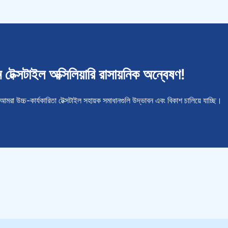
টেক্সটাইল অক্সিলিয়ারি রাসায়নিক অন্বেষণ!
া উচ্চ-কার্যকারিতা টেক্সটাইল সহায়ক সমাধানগুলি উদ্ভাবন এবং বিকাশ চালিয়ে যাচ্ছি।