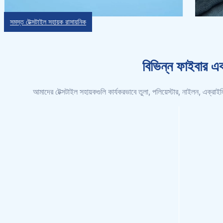
সমস্ত টেক্সটাইল সহায়ক রাসায়নিক
বিভিন্ন ফাইবার এ
আমাদের টেক্সটাইল সহায়কগুলি কার্যকরভাবে তুলা, পলিয়েস্টার, নাইলন, এক্