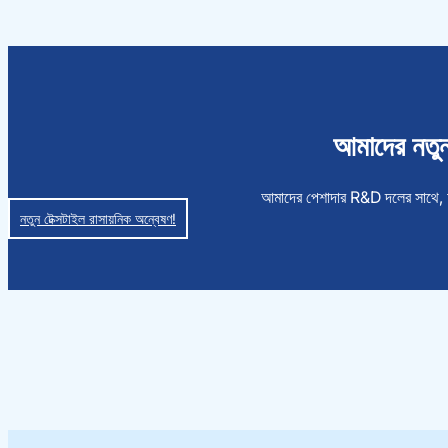
আমাদের নতুন 
আমাদের পেশাদার R&D দলের সাথে, আমর
নতুন টেক্সটাইল রাসায়নিক অন্বেষণ!