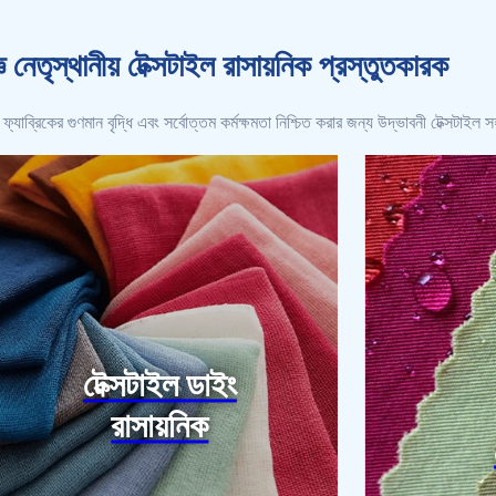
্ঞ নেতৃস্থানীয় টেক্সটাইল রাসায়নিক প্রস্তুতকারক
রিকের গুণমান বৃদ্ধি এবং সর্বোত্তম কর্মক্ষমতা নিশ্চিত করার জন্য উদ্ভাবনী টেক্সটাইল
টেক্সটাইল ডাইং
রাসায়নিক