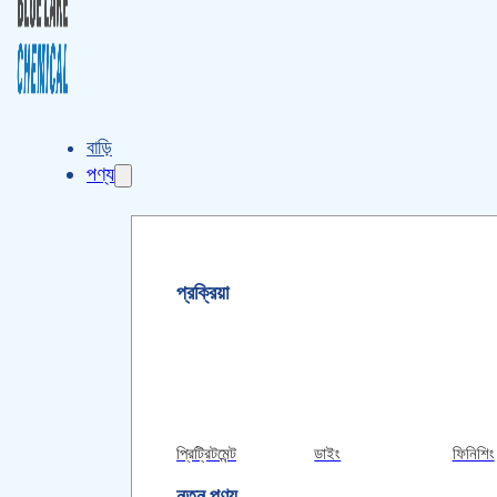
বাড়ি
পণ্য
প্রক্রিয়া
প্রিট্রিটমেন্ট
ডাইং
ফিনিশিং
নতুন পণ্য