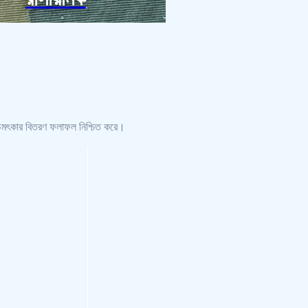
ণে চমৎকার বিতরণ ফলাফল নিশ্চিত করে।