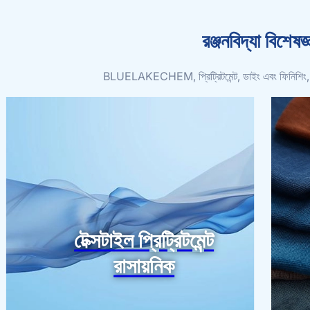
রঞ্জনবিদ্যা বিশেষজ
BLUELAKECHEM, প্রিট্রিটমেন্ট, ডাইং এবং ফিনিশিং, ফ্যাব্
টেক্সটাইল প্রিট্রিটমেন্ট
রাসায়নিক