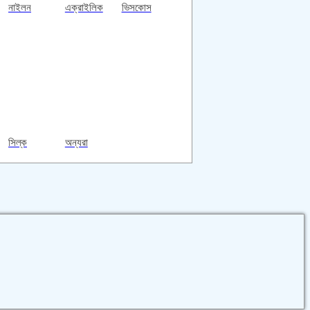
নাইলন
এক্রাইলিক
ভিসকোস
সিল্ক
অন্যরা