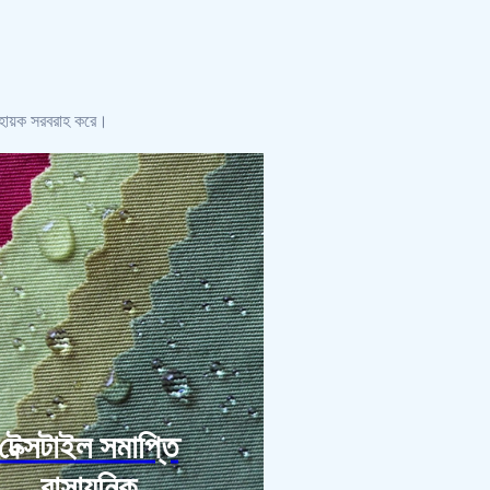
 সহায়ক সরবরাহ করে।
টেক্সটাইল সমাপ্তি
রাসায়নিক