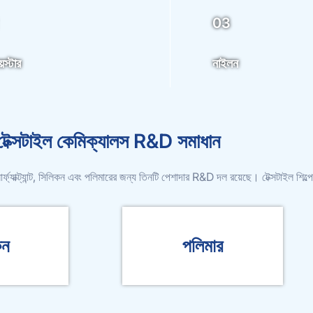
03
েস্টার
নাইলন
টেক্সটাইল কেমিক্যালস R&D সমাধান
সার্ফ্যাক্ট্যান্ট, সিলিকন এবং পলিমারের জন্য তিনটি পেশাদার R&D দল রয়েছে। টেক্সটাইল শ
কন
পলিমার