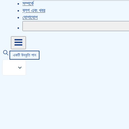
সম্পর্কে
ব্লগ এবং খবর
যোগাযোগ
একটি উদ্ধৃতি পান