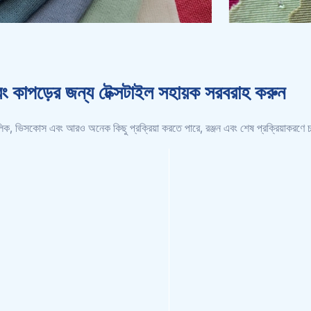
বং কাপড়ের জন্য টেক্সটাইল সহায়ক সরবরাহ করুন
রাইলিক, ভিসকোস এবং আরও অনেক কিছু প্রক্রিয়া করতে পারে, রঞ্জন এবং শেষ প্রক্রিয়াকর