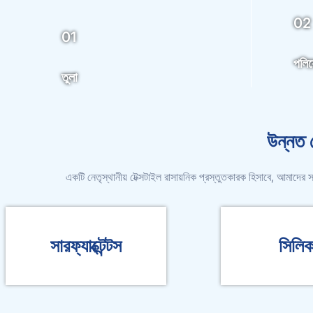
02
01
পলিয়
তুলা
উন্নত 
একটি নেতৃস্থানীয় টেক্সটাইল রাসায়নিক প্রস্তুতকারক হিসাবে, আমাদের 
সারফ্যাক্টেন্টস
সিলি