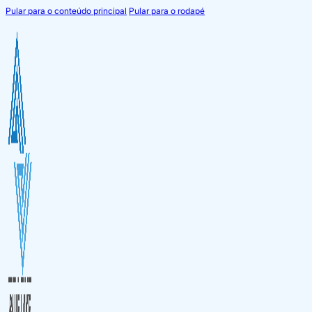
Pular para o conteúdo principal
Pular para o rodapé