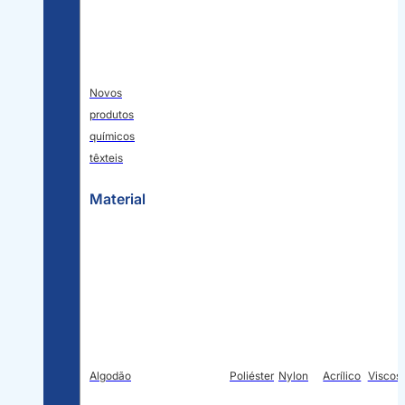
Novos
produtos
químicos
têxteis
Material
Algodão
Poliéster
Nylon
Acrílico
Viscos