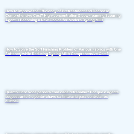
How to Improve the Efficiency of Pretreatment and Decrease
Comprehensive Cost? High-concentration & Low-foaming Scouring
Agent Is Becoming a New Choice for Modern Dyeing Mills
How to Solve the Soft Finishing Problem of Various Fabrics with One
Softener, while Reducing Dyeing Mill’s Comprehensive Cost?
Quanto lucro você perderá com cada retrabalho? Por que o agente
sequestrante é o ponto-chave da tinturaria para controlar os
custos?