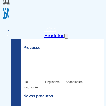
Início
Produtos
Processo
Pré-
Tingimento
Acabamento
tratamento
Novos produtos