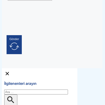
Gönder
İlgilenenleri arayın
Ara