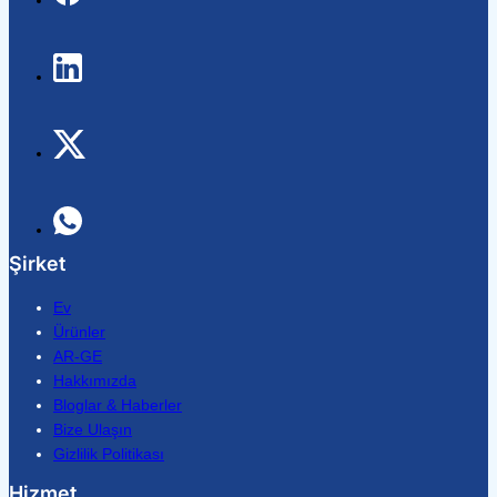
Şirket
Ev
Ürünler
AR-GE
Hakkımızda
Bloglar & Haberler
Bize Ulaşın
Gizlilik Politikası
Hizmet