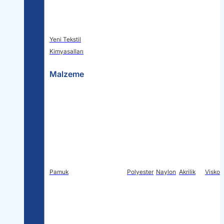
Yeni Tekstil
Kimyasalları
Malzeme
Pamuk
Polyester
Naylon
Akrilik
Viskon