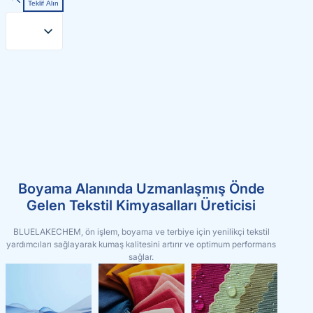
Teklif Alın
Boyama Alanında Uzmanlaşmış Önde
Gelen Tekstil Kimyasalları Üreticisi
BLUELAKECHEM, ön işlem, boyama ve terbiye için yenilikçi tekstil
yardımcıları sağlayarak kumaş kalitesini artırır ve optimum performans
sağlar.