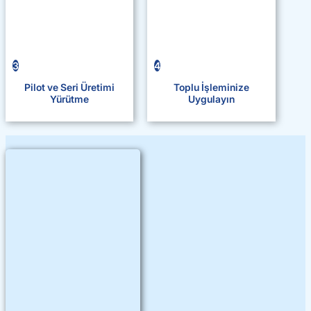
3
4
Pilot ve Seri Üretimi
Toplu İşleminize
Yürütme
Uygulayın