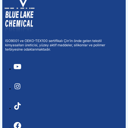
ISO9001 ve OEKO-TEX100 sertifikalı Çin'in önde gelen tekstil
kimyasalları üreticisi, yüzey aktif maddeler, silikonlar ve polimer
terbiyesine odaklanmaktadır.