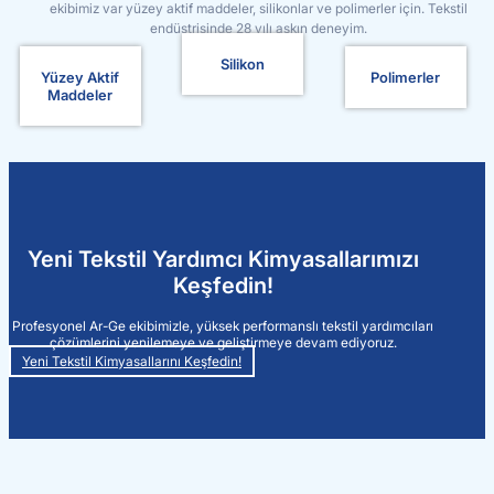
ekibimiz var yüzey aktif maddeler, silikonlar ve polimerler için. Tekstil
endüstrisinde 28 yılı aşkın deneyim.
Silikon
Yüzey Aktif
Polimerler
Maddeler
Yeni Tekstil Yardımcı Kimyasallarımızı
Keşfedin!
Profesyonel Ar-Ge ekibimizle, yüksek performanslı tekstil yardımcıları
çözümlerini yenilemeye ve geliştirmeye devam ediyoruz.
Yeni Tekstil Kimyasallarını Keşfedin!