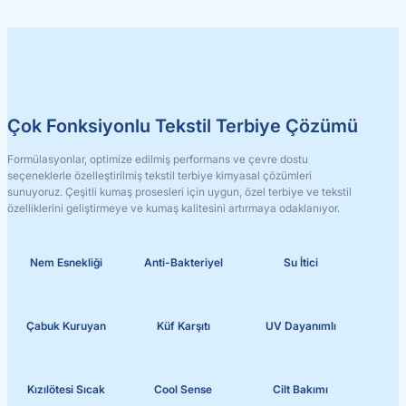
Çok Fonksiyonlu Tekstil Terbiye Çözümü
Formülasyonlar, optimize edilmiş performans ve çevre dostu
seçeneklerle özelleştirilmiş tekstil terbiye kimyasal çözümleri
sunuyoruz. Çeşitli kumaş prosesleri için uygun, özel terbiye ve tekstil
özelliklerini geliştirmeye ve kumaş kalitesini artırmaya odaklanıyor.
Nem Esnekliği
Anti-Bakteriyel
Su İtici
Çabuk Kuruyan
Küf Karşıtı
UV Dayanımlı
Kızılötesi Sıcak
Cool Sense
Cilt Bakımı