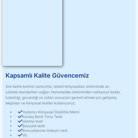
Kapsamlı Kalite Güvencemiz
Sıkı kalite kontrol sürecimiz, tekstil kimyasalları üretiminde en
yüksek standartları sağlar. Hammadde üretiminden nakliyeye kadar,
tutarlılığı, güvenliği ve üstün sonuçları garanti etmek için gelişmiş
ekipman ve kimyasal testler kullanıyoruz.
Yardımcı Kimyasal Stabilite Metni
Kumaş Renk Tonu Testi
Islatma testi
Beyazlık testi
Boncuklanma önleyici test
Vb.