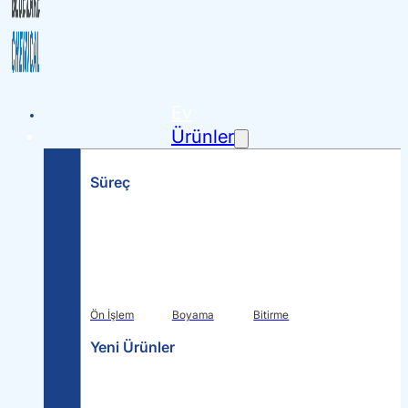
Ev
Ürünler
Süreç
Ön İşlem
Boyama
Bitirme
Yeni Ürünler