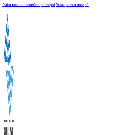
Pular para o conteúdo principal
Pular para o rodapé