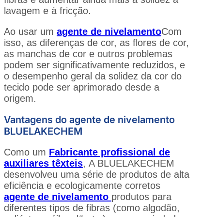
lavagem e à fricção.
Ao usar um
agente de nivelamento
Com
isso, as diferenças de cor, as flores de cor,
as manchas de cor e outros problemas
podem ser significativamente reduzidos, e
o desempenho geral da solidez da cor do
tecido pode ser aprimorado desde a
origem.
Vantagens do agente de nivelamento
BLUELAKECHEM
Como um
Fabricante profissional de
auxiliares têxteis
,
A BLUELAKECHEM
desenvolveu uma série de produtos de alta
eficiência e ecologicamente corretos
agente de nivelamento
produtos para
diferentes tipos de fibras (como algodão,