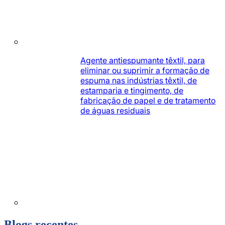
Agente antiespumante têxtil, para
eliminar ou suprimir a formação de
espuma nas indústrias têxtil, de
estamparia e tingimento, de
fabricação de papel e de tratamento
de águas residuais
Blogs recentes