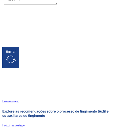
Enviar
Pós-anterior
Explore as recomendações sobre o processo de tingimento têxtil e
os auxiliares de tingimento
Próxima postagem