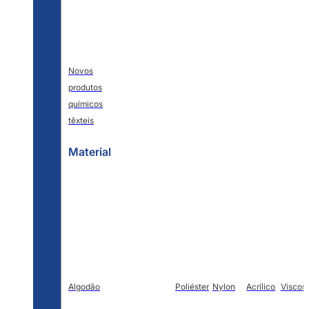
Novos
produtos
químicos
têxteis
Material
Algodão
Poliéster
Nylon
Acrílico
Viscos