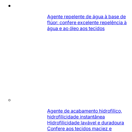
Agente repelente de água à base de
flúor: confere excelente repelência à
água e ao óleo aos tecidos
Agente de acabamento hidrofílico,
hidrofílicidade instantânea
Hidrofílicidade lavável e duradoura
Confere aos tecidos maciez e