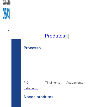
Início
Produtos
Processo
Pré-
Tingimento
Acabamento
tratamento
Novos produtos