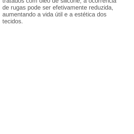
tratados com óleo de silicone, a ocorrência
de rugas pode ser efetivamente reduzida,
aumentando a vida útil e a estética dos
tecidos.