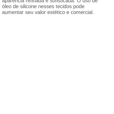
aparência refinada e sofisticada. O uso de
óleo de silicone nesses tecidos pode
aumentar seu valor estético e comercial.