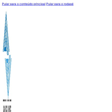
Pular para o conteúdo principal
Pular para o rodapé