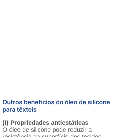
Outros benefícios do óleo de silicone
para têxteis
(I) Propriedades antiestáticas
O óleo de silicone pode reduzir a
resistência da superfície dos tecidos,