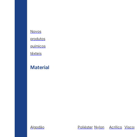
Novos
produtos
químicos
têxteis
Material
Algodão
Poliéster
Nylon
Acrílico
Viscos