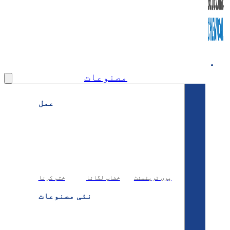
مصنوعات
عمل
 ٹریٹمنٹ
خضاب لگانا
ختم کرنا
نئی مصنوعات