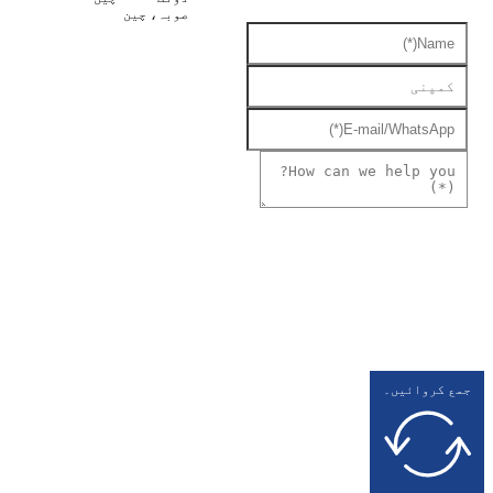
صوبہ، چین