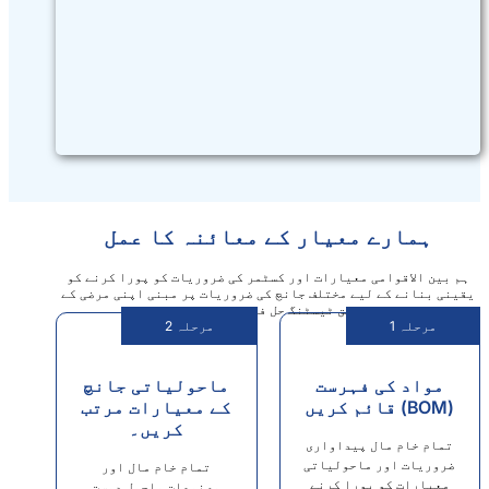
یار کے معائنہ کا عمل
ارات اور کسٹمر کی ضروریات کو پورا کرنے کو
ختلف جانچ کی ضروریات پر مبنی اپنی مرضی کے
 ٹیسٹنگ حل فراہم کرتے ہیں۔
مرحلہ 2
ست
ماحولیاتی جانچ
کے معیارات مرتب
کریں۔
اواری
لیاتی
تمام خام مال اور
 کرنے
مصنوعات ماحول دوست