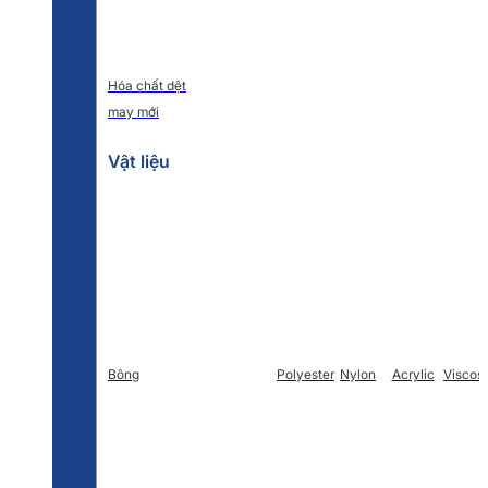
Hóa chất dệt
may mới
Vật liệu
Bông
Polyester
Nylon
Acrylic
Viscos