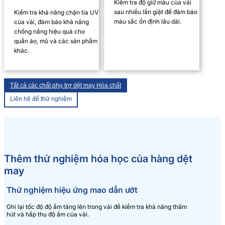
Kiểm tra độ giữ màu của vải
sau nhiều lần giặt để đảm bảo
Kiểm tra khả năng chặn tia UV
màu sắc ổn định lâu dài.
của vải, đảm bảo khả năng
chống nắng hiệu quả cho
quần áo, mũ và các sản phẩm
khác.
Tất cả các chất phụ trợ dệt may Hóa chất
Liên hệ để thử nghiệm
Thêm thử nghiệm hóa học của hàng dệt
may
Thử nghiệm hiệu ứng mao dẫn ướt
Ghi lại tốc độ độ ẩm tăng lên trong vải để kiểm tra khả năng thấm
hút và hấp thụ độ ẩm của vải.