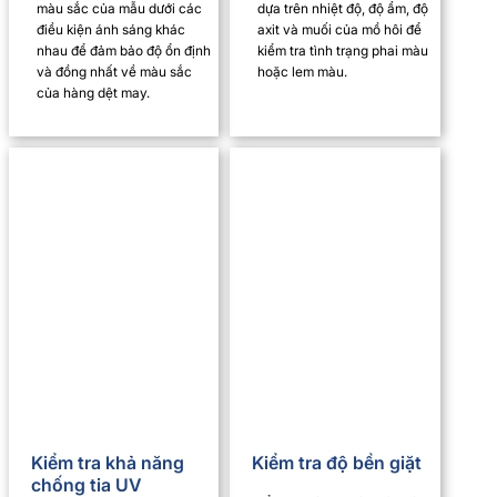
màu sắc của mẫu dưới các
dựa trên nhiệt độ, độ ẩm, độ
điều kiện ánh sáng khác
axit và muối của mồ hôi để
nhau để đảm bảo độ ổn định
kiểm tra tình trạng phai màu
và đồng nhất về màu sắc
hoặc lem màu.
của hàng dệt may.
Kiểm tra khả năng
Kiểm tra độ bền giặt
chống tia UV