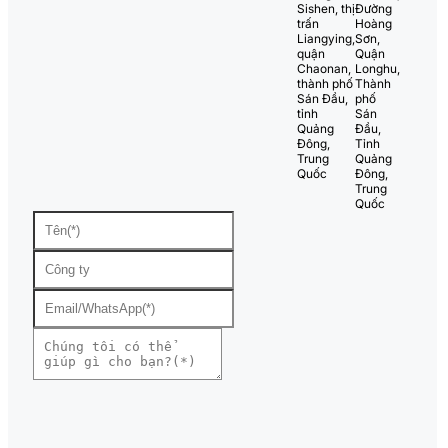
Sishen, thị
Đường
trấn
Hoàng
Liangying,
Sơn,
quận
Quận
Chaonan,
Longhu,
thành phố
Thành
Sán Đầu,
phố
tỉnh
Sán
Quảng
Đầu,
Đông,
Tỉnh
Trung
Quảng
Quốc
Đông,
Trung
Quốc