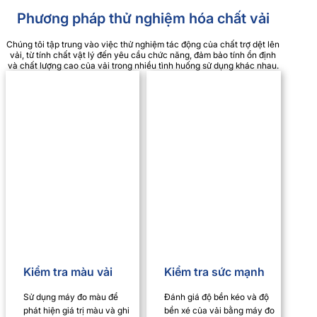
Phương pháp thử nghiệm hóa chất vải
Chúng tôi tập trung vào việc thử nghiệm tác động của chất trợ dệt lên
vải, từ tính chất vật lý đến yêu cầu chức năng, đảm bảo tính ổn định
và chất lượng cao của vải trong nhiều tình huống sử dụng khác nhau.
Kiểm tra màu vải
Kiểm tra sức mạnh
Sử dụng máy đo màu để
Đánh giá độ bền kéo và độ
phát hiện giá trị màu và ghi
bền xé của vải bằng máy đo