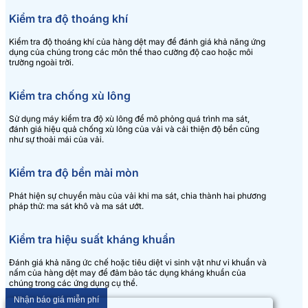
Kiểm tra độ thoáng khí
Kiểm tra độ thoáng khí của hàng dệt may để đánh giá khả năng ứng
dụng của chúng trong các môn thể thao cường độ cao hoặc môi
trường ngoài trời.
Kiểm tra chống xù lông
Sử dụng máy kiểm tra độ xù lông để mô phỏng quá trình ma sát,
đánh giá hiệu quả chống xù lông của vải và cải thiện độ bền cũng
như sự thoải mái của vải.
Kiểm tra độ bền mài mòn
Phát hiện sự chuyển màu của vải khi ma sát, chia thành hai phương
pháp thử: ma sát khô và ma sát ướt.
Kiểm tra hiệu suất kháng khuẩn
Đánh giá khả năng ức chế hoặc tiêu diệt vi sinh vật như vi khuẩn và
nấm của hàng dệt may để đảm bảo tác dụng kháng khuẩn của
chúng trong các ứng dụng cụ thể.
Nhận báo giá miễn phí