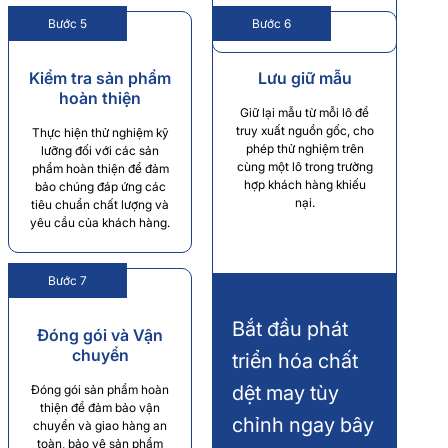
Bước 5
Bước 6
Kiểm tra sản phẩm
Lưu giữ mẫu
hoàn thiện
Giữ lại mẫu từ mỗi lô để
truy xuất nguồn gốc, cho
Thực hiện thử nghiệm kỹ
phép thử nghiệm trên
lưỡng đối với các sản
cùng một lô trong trường
phẩm hoàn thiện để đảm
hợp khách hàng khiếu
bảo chúng đáp ứng các
nại.
tiêu chuẩn chất lượng và
yêu cầu của khách hàng.
Bước 7
Bắt đầu phát
Đóng gói và Vận
chuyển
triển hóa chất
dệt may tùy
Đóng gói sản phẩm hoàn
thiện để đảm bảo vận
chỉnh ngay bây
chuyển và giao hàng an
toàn, bảo vệ sản phẩm