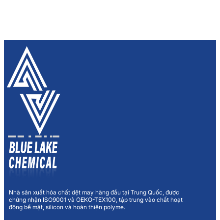
Nhà sản xuất hóa chất dệt may hàng đầu tại Trung Quốc, được
chứng nhận ISO9001 và OEKO-TEX100, tập trung vào chất hoạt
động bề mặt, silicon và hoàn thiện polyme.