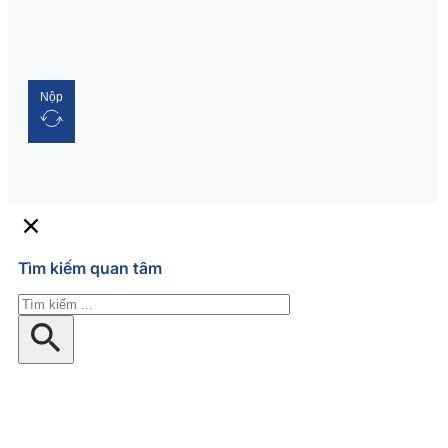
Nộp
Tìm kiếm quan tâm
Tìm
kiếm