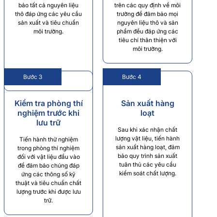
bảo tất cả nguyên liệu
trên các quy định về môi
thô đáp ứng các yêu cầu
trường để đảm bảo mọi
sản xuất và tiêu chuẩn
nguyên liệu thô và sản
môi trường.
phẩm đều đáp ứng các
tiêu chí thân thiện với
môi trường.
Bước 3
Bước 4
Kiểm tra phòng thí
Sản xuất hàng
nghiệm trước khi
loạt
lưu trữ
Sau khi xác nhận chất
lượng vật liệu, tiến hành
Tiến hành thử nghiệm
sản xuất hàng loạt, đảm
trong phòng thí nghiệm
bảo quy trình sản xuất
đối với vật liệu đầu vào
tuân thủ các yêu cầu
để đảm bảo chúng đáp
kiểm soát chất lượng.
ứng các thông số kỹ
thuật và tiêu chuẩn chất
lượng trước khi được lưu
trữ.