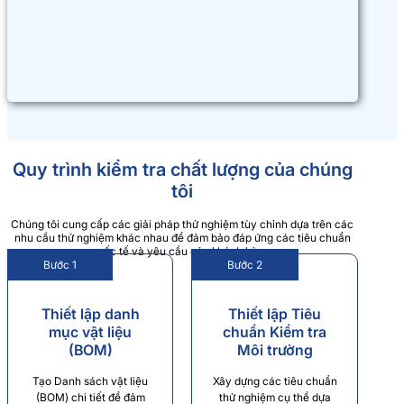
Quy trình kiểm tra chất lượng của chúng
tôi
Chúng tôi cung cấp các giải pháp thử nghiệm tùy chỉnh dựa trên các
nhu cầu thử nghiệm khác nhau để đảm bảo đáp ứng các tiêu chuẩn
quốc tế và yêu cầu của khách hàng.
Bước 1
Bước 2
Thiết lập danh
Thiết lập Tiêu
mục vật liệu
chuẩn Kiểm tra
(BOM)
Môi trường
Tạo Danh sách vật liệu
Xây dựng các tiêu chuẩn
(BOM) chi tiết để đảm
thử nghiệm cụ thể dựa