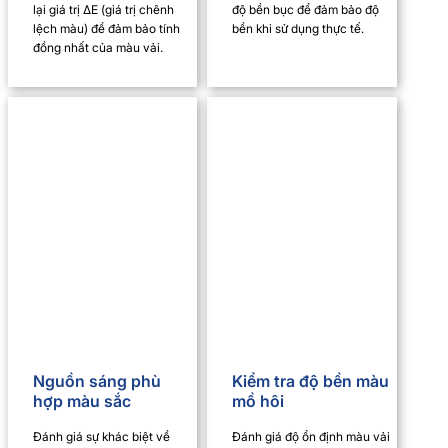
lại giá trị ΔE (giá trị chênh
độ bền bục để đảm bảo độ
lệch màu) để đảm bảo tính
bền khi sử dụng thực tế.
đồng nhất của màu vải.
Nguồn sáng phù
Kiểm tra độ bền màu
hợp màu sắc
mồ hôi
Đánh giá sự khác biệt về
Đánh giá độ ổn định màu vải