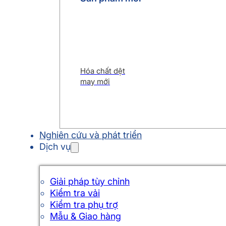
Hóa chất dệt
may mới
Nghiên cứu và phát triển
Dịch vụ
Giải pháp tùy chỉnh
Kiểm tra vải
Kiểm tra phụ trợ
Mẫu & Giao hàng