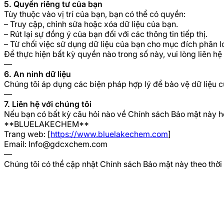
5. Quyền riêng tư của bạn
Tùy thuộc vào vị trí của bạn, bạn có thể có quyền:
– Truy cập, chỉnh sửa hoặc xóa dữ liệu của bạn.
– Rút lại sự đồng ý của bạn đối với các thông tin tiếp thị.
– Từ chối việc sử dụng dữ liệu của bạn cho mục đích phân 
Để thực hiện bất kỳ quyền nào trong số này, vui lòng liên hệ
—
6. An ninh dữ liệu
Chúng tôi áp dụng các biện pháp hợp lý để bảo vệ dữ liệu c
—
7. Liên hệ với chúng tôi
Nếu bạn có bất kỳ câu hỏi nào về Chính sách Bảo mật này hoặ
**BLUELAKECHEM**
Trang web: [
https://www.bluelakechem.com
]
Email:
Info@gdcxchem.com
—
Chúng tôi có thể cập nhật Chính sách Bảo mật này theo thời g