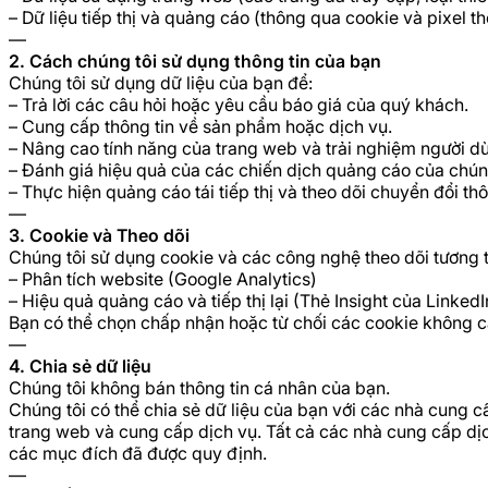
– Dữ liệu tiếp thị và quảng cáo (thông qua cookie và pixel t
—
2. Cách chúng tôi sử dụng thông tin của bạn
Chúng tôi sử dụng dữ liệu của bạn để:
– Trả lời các câu hỏi hoặc yêu cầu báo giá của quý khách.
– Cung cấp thông tin về sản phẩm hoặc dịch vụ.
– Nâng cao tính năng của trang web và trải nghiệm người d
– Đánh giá hiệu quả của các chiến dịch quảng cáo của chúng
– Thực hiện quảng cáo tái tiếp thị và theo dõi chuyển đổi 
—
3. Cookie và Theo dõi
Chúng tôi sử dụng cookie và các công nghệ theo dõi tương 
– Phân tích website (Google Analytics)
– Hiệu quả quảng cáo và tiếp thị lại (Thẻ Insight của Linked
Bạn có thể chọn chấp nhận hoặc từ chối các cookie không cầ
—
4. Chia sẻ dữ liệu
Chúng tôi không bán thông tin cá nhân của bạn.
Chúng tôi có thể chia sẻ dữ liệu của bạn với các nhà cung 
trang web và cung cấp dịch vụ. Tất cả các nhà cung cấp dịc
các mục đích đã được quy định.
—