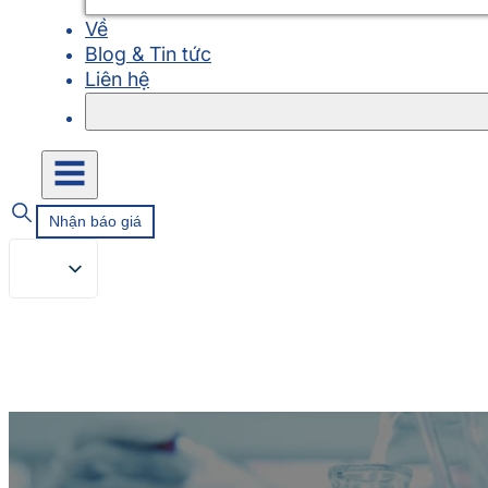
Về
Blog & Tin tức
Liên hệ
Nhận báo giá