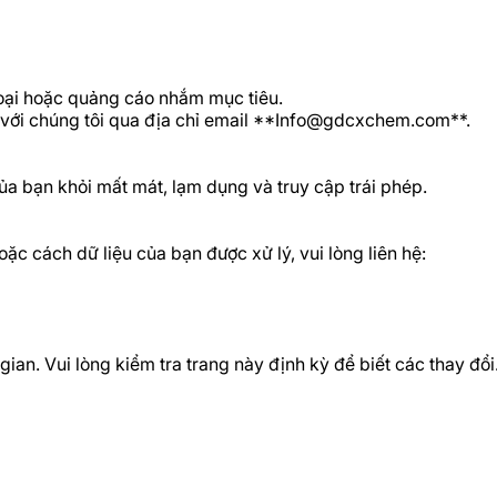
loại hoặc quảng cáo nhắm mục tiêu.
 với chúng tôi qua địa chỉ email **
Info@gdcxchem.com
**.
ủa bạn khỏi mất mát, lạm dụng và truy cập trái phép.
c cách dữ liệu của bạn được xử lý, vui lòng liên hệ:
ian. Vui lòng kiểm tra trang này định kỳ để biết các thay đổi