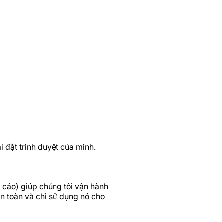
 đặt trình duyệt của mình.
g cáo) giúp chúng tôi vận hành
n toàn và chỉ sử dụng nó cho