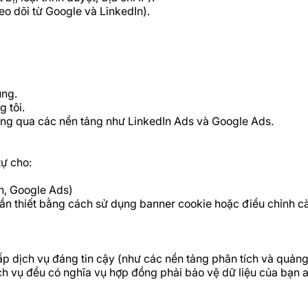
heo dõi từ Google và LinkedIn).
ùng.
 tôi.
thông qua các nền tảng như LinkedIn Ads và Google Ads.
tự cho:
In, Google Ads)
n thiết bằng cách sử dụng banner cookie hoặc điều chỉnh cài
cấp dịch vụ đáng tin cậy (như các nền tảng phân tích và quản
h vụ đều có nghĩa vụ hợp đồng phải bảo vệ dữ liệu của bạn a