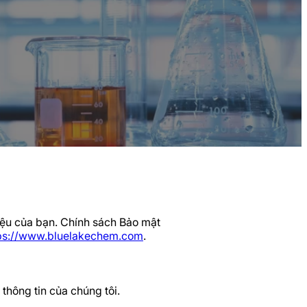
liệu của bạn. Chính sách Bảo mật
ps://www.bluelakechem.com
.
 thông tin của chúng tôi.