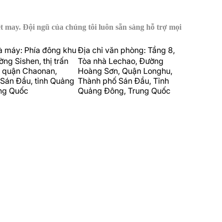
t may. Đội ngũ của chúng tôi luôn sẵn sàng hỗ trợ mọi
à máy: Phía đông khu
Địa chỉ văn phòng: Tầng 8,
ng Sishen, thị trấn
Tòa nhà Lechao, Đường
, quận Chaonan,
Hoàng Sơn, Quận Longhu,
 Sán Đầu, tỉnh Quảng
Thành phố Sán Đầu, Tỉnh
ng Quốc
Quảng Đông, Trung Quốc