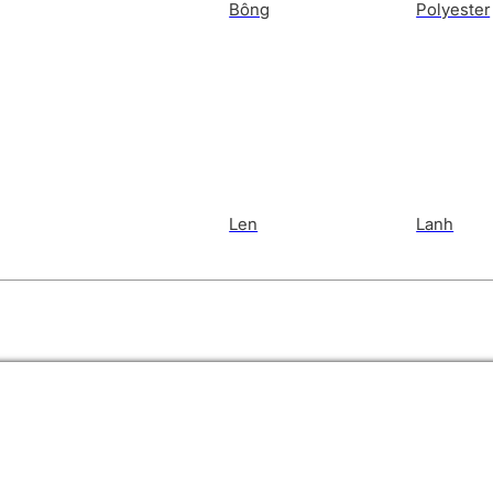
Bông
Polyester
Len
Lanh