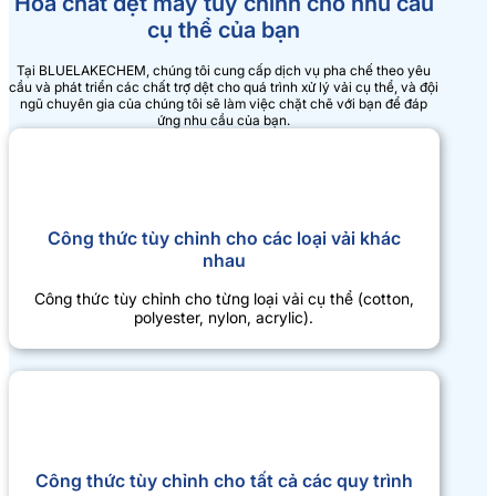
Hóa chất dệt may tùy chỉnh cho nhu cầu
cụ thể của bạn
Tại BLUELAKECHEM, chúng tôi cung cấp dịch vụ pha chế theo yêu
cầu và phát triển các chất trợ dệt cho quá trình xử lý vải cụ thể, và đội
ngũ chuyên gia của chúng tôi sẽ làm việc chặt chẽ với bạn để đáp
ứng nhu cầu của bạn.
Công thức tùy chỉnh cho các loại vải khác
nhau
Công thức tùy chỉnh cho từng loại vải cụ thể (cotton,
polyester, nylon, acrylic).
Công thức tùy chỉnh cho tất cả các quy trình