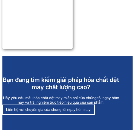
Bạn đang tìm kiếm giải pháp hóa chất dệt
may chất lượng cao?
Hãy yêu cầu mẫu hóa chất dệt may miễn phí của chúng tôi ngay hôm
nay và trải nghiệm trực tiếp hiệu quả của sản phẩm!
Liên hệ với chuyên gia của chúng tôi ngay hôm nay!