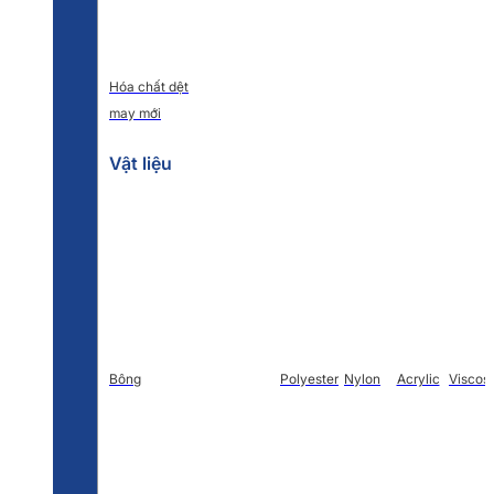
Hóa chất dệt
may mới
Vật liệu
Bông
Polyester
Nylon
Acrylic
Viscos