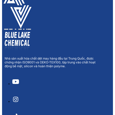
Nhà sản xuất hóa chất dệt may hàng đầu tại Trung Quốc, được
chứng nhận ISO9001 và OEKO-TEX100, tập trung vào chất hoạt
động bề mặt, silicon và hoàn thiện polyme.