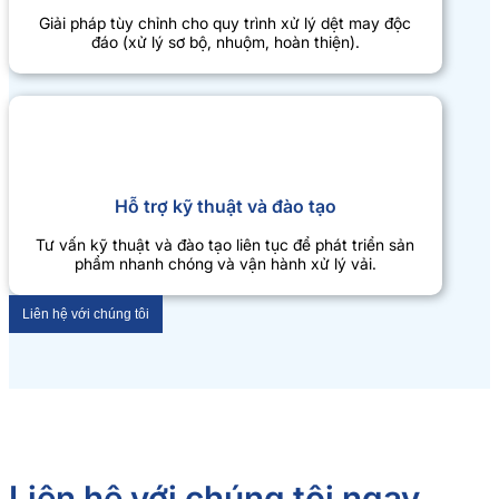
Giải pháp tùy chỉnh cho quy trình xử lý dệt may độc
đáo (xử lý sơ bộ, nhuộm, hoàn thiện).
Hỗ trợ kỹ thuật và đào tạo
Tư vấn kỹ thuật và đào tạo liên tục để phát triển sản
phẩm nhanh chóng và vận hành xử lý vải.
Liên hệ với chúng tôi
Liên hệ với chúng tôi ngay