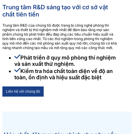
Trung tâm R&D sáng tạo với cơ sở vật
chất tiên tiến
Trung tâm R&D của chúng tôi được trang bị công nghệ phòng thí
nghiệm và thiết bị thử nghiệm mới nhất để đảm bảo rằng mọi sản
phẩm chúng tôi phát triển đều đáp ứng các tiêu chuẩn hiệu suất và
tính bền vững cao nhất. Từ các thử nghiệm trong phòng thí nghiệm
quy mô nhỏ đến các mô phỏng sản xuất quy mô lớn, chúng tôi có khả
năng nhanh chóng tạo mẫu và mở rộng quy mô các công thức mới.
Phát triển ở quy mô phòng thí nghiệm 
và sản xuất thử nghiệm.
Kiểm tra hóa chất toàn diện về độ an 
toàn, ổn định và hiệu suất đặc biệt
Liên hệ với chúng tôi