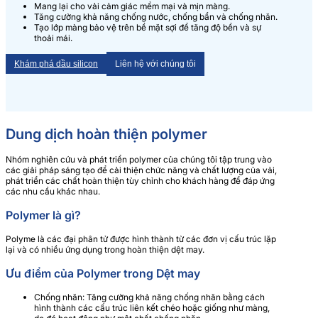
Mang lại cho vải cảm giác mềm mại và mịn màng.
Tăng cường khả năng chống nước, chống bẩn và chống nhăn.
Tạo lớp màng bảo vệ trên bề mặt sợi để tăng độ bền và sự
thoải mái.
Khám phá dầu silicon
Liên hệ với chúng tôi
Dung dịch hoàn thiện polymer
Nhóm nghiên cứu và phát triển polymer của chúng tôi tập trung vào
các giải pháp sáng tạo để cải thiện chức năng và chất lượng của vải,
phát triển các chất hoàn thiện tùy chỉnh cho khách hàng để đáp ứng
các nhu cầu khác nhau.
Polymer là gì?
Polyme là các đại phân tử được hình thành từ các đơn vị cấu trúc lặp
lại và có nhiều ứng dụng trong hoàn thiện dệt may.
Ưu điểm của Polymer trong Dệt may
Chống nhăn: Tăng cường khả năng chống nhăn bằng cách
hình thành các cấu trúc liên kết chéo hoặc giống như màng,