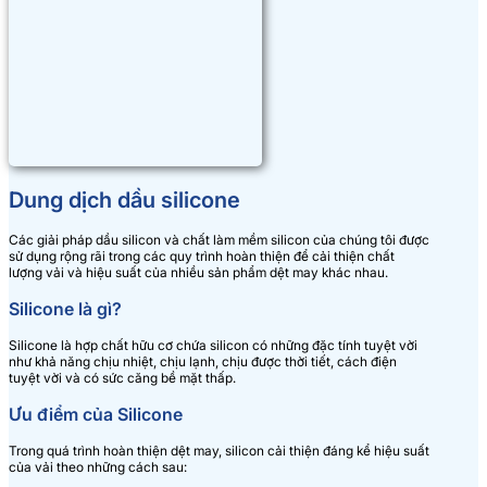
Dung dịch dầu silicone
Các giải pháp dầu silicon và chất làm mềm silicon của chúng tôi được
sử dụng rộng rãi trong các quy trình hoàn thiện để cải thiện chất
lượng vải và hiệu suất của nhiều sản phẩm dệt may khác nhau.
Silicone là gì?
Silicone là hợp chất hữu cơ chứa silicon có những đặc tính tuyệt vời
như khả năng chịu nhiệt, chịu lạnh, chịu được thời tiết, cách điện
tuyệt vời và có sức căng bề mặt thấp.
Ưu điểm của Silicone
Trong quá trình hoàn thiện dệt may, silicon cải thiện đáng kể hiệu suất
của vải theo những cách sau: