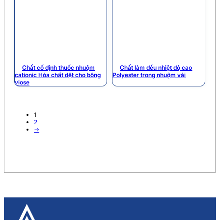
Chất cố định thuốc nhuộm
Chất làm đều nhiệt độ cao
cationic Hóa chất dệt cho bông
Polyester trong nhuộm vải
viose
1
2
→