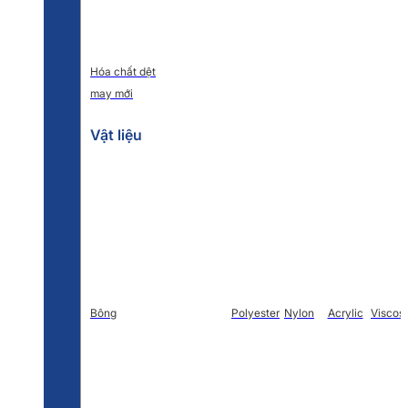
Hóa chất dệt
may mới
Vật liệu
Bông
Polyester
Nylon
Acrylic
Viscos