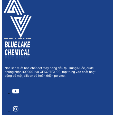
Nhà sản xuất hóa chất dệt may hàng đầu tại Trung Quốc, được
chứng nhận ISO9001 và OEKO-TEX100, tập trung vào chất hoạt
động bề mặt, silicon và hoàn thiện polyme.