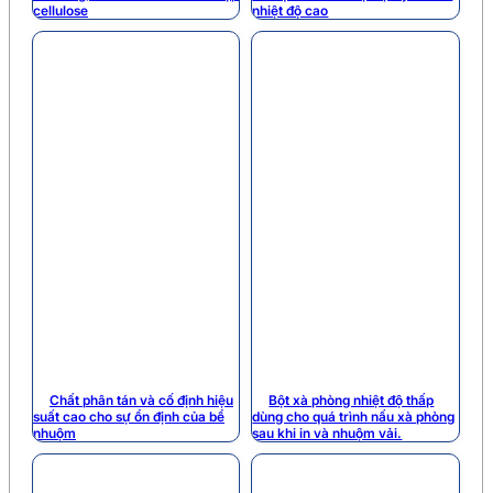
cellulose
nhiệt độ cao
Chất phân tán và cố định hiệu
Bột xà phòng nhiệt độ thấp
suất cao cho sự ổn định của bể
dùng cho quá trình nấu xà phòng
nhuộm
sau khi in và nhuộm vải.