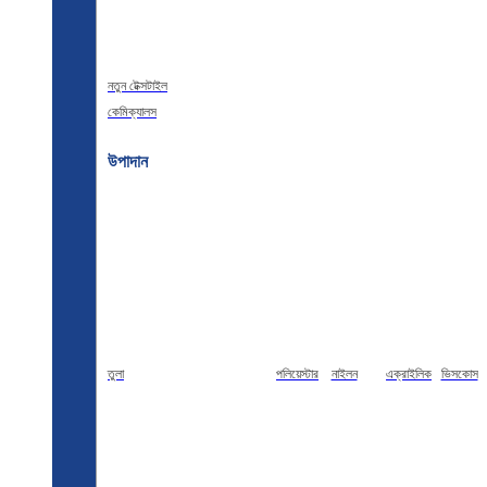
নতুন টেক্সটাইল
কেমিক্যালস
উপাদান
তুলা
পলিয়েস্টার
নাইলন
এক্রাইলিক
ভিসকোস