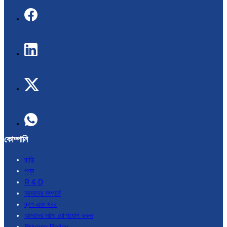
কোম্পানি
বাড়ি
পণ্য
R & D
আমাদের সম্পর্কে
ব্লগ এবং খবর
আমাদের সাথে যোগাযোগ করুন
Privacy Policy