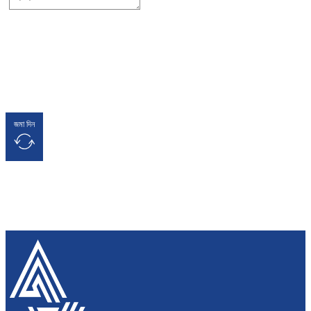
জমা দিন