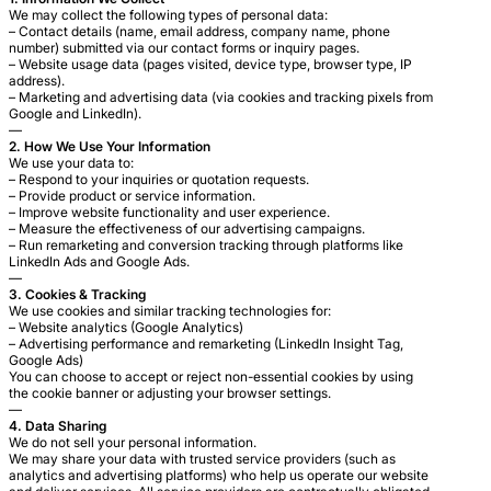
We may collect the following types of personal data:
– Contact details (name, email address, company name, phone
number) submitted via our contact forms or inquiry pages.
– Website usage data (pages visited, device type, browser type, IP
address).
– Marketing and advertising data (via cookies and tracking pixels from
Google and LinkedIn).
—
2. How We Use Your Information
We use your data to:
– Respond to your inquiries or quotation requests.
– Provide product or service information.
– Improve website functionality and user experience.
– Measure the effectiveness of our advertising campaigns.
– Run remarketing and conversion tracking through platforms like
LinkedIn Ads and Google Ads.
—
3. Cookies & Tracking
We use cookies and similar tracking technologies for:
– Website analytics (Google Analytics)
– Advertising performance and remarketing (LinkedIn Insight Tag,
Google Ads)
You can choose to accept or reject non-essential cookies by using
the cookie banner or adjusting your browser settings.
—
4. Data Sharing
We do not sell your personal information.
We may share your data with trusted service providers (such as
analytics and advertising platforms) who help us operate our website