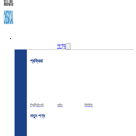
বাড়ি
পণ্য
প্রক্রিয়া
প্রিট্রিটমেন্ট
ডাইং
ফিনিশিং
নতুন পণ্য