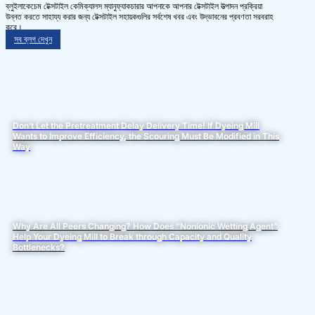
ব্লুইলাকেচেম টেক্সটাইল কেমিক্যালস ম্যানুফ্যাকচারার আপনাকে আপনার টেক্সটাইল উত্পাদন প্রক্রিয়া
উন্নত করতে সাহায্য করার জন্য টেক্সটাইল সহায়কগুলির সর্বশেষ খবর এবং উদ্ভাবনের প্রবণতা সরবরাহ
করে।
সব ব্লগ দেখুন
Don’t Let the Pretreatment Delay Delivery Time! If Dyeing Mill
Wants to Improve Efficiency, the Scouring Must Be Modified in This
Way
Why Are All Peers Changing? How Does “Nonionic Wetting Agent”
Help Your Dyeing Mill to Break through Capacity and Quality
Bottlenecks?