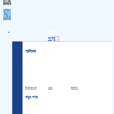
বাড়ি
পণ্য
প্রক্রিয়া
প্রিট্রিটমেন্ট
ডাইং
ফিনিশিং
নতুন পণ্য