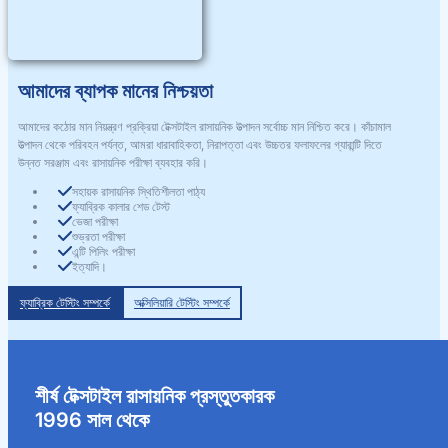
আমাদের ব্যাপক মানের নিশ্চয়তা
আমাদের কঠোর মান নিয়ন্ত্রণ প্রক্রিয়া টেক্সটাইল রাসায়নিক উত্পাদন সর্বোচ্চ মান নিশ্চিত করে। কাঁচামাল
উত্পাদন থেকে পরিবহন পর্যন্ত, আমরা ধারাবাহিকতা, নিরাপত্তা এবং উচ্চতর ফলাফলের গ্যারান্টি দিতে
উন্নত সরঞ্জাম এবং রাসায়নিক পরীক্ষা ব্যবহার করি।
সহায়ক রাসায়নিক স্থিতিশীলতা পাঠ্য
ফ্যাব্রিক কালার শেড টেস্ট
ভেজা পরীক্ষা
শুভ্রতা পরীক্ষা
এন্টি পিলিং পরীক্ষা
ইত্যাদি।
অক্সিলিয়ারি টেস্টিং সম্পর্কে
ফ্যাব্রিক টেস্টিং সম্পর্কে
শীর্ষ টেক্সটাইল রাসায়নিক প্রস্তুতকারক
1996 সাল থেকে