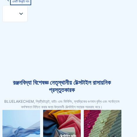
একটি উদ্ধৃতি পান
রঞ্জনবিদ্যা বিশেষজ্ঞ নেতৃস্থানীয় টেক্সটাইল রাসায়নিক
প্রস্তুতকারক
BLUELAKECHEM, প্রিট্রিটমেন্ট, ডাইং এবং ফিনিশিং, ফ্যাব্রিকের গুণমান বৃদ্ধি এবং সর্বোত্তম
কর্মক্ষমতা নিশ্চিত করার জন্য উদ্ভাবনী টেক্সটাইল সহায়ক সরবরাহ করে।
টেক্সটাইল ডাইং