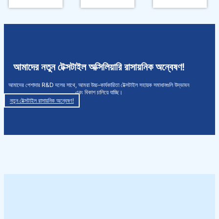
আমাদের নতুন টেক্সটাইল অক্সিলিয়ারি রাসায়নিক অন্বেষণ!
আমাদের পেশাদার R&D দলের সাথে, আমরা উচ্চ-কার্যকারিতা টেক্সটাইল সহায়ক সমাধানগুলি উদ্ভাবন
এবং বিকাশ চালিয়ে যাচ্ছি।
নতুন টেক্সটাইল রাসায়নিক অন্বেষণ!