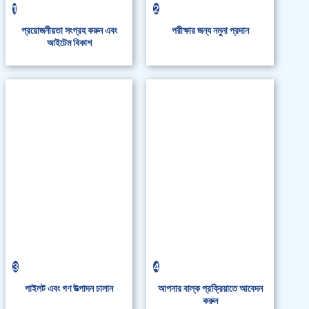
1
2
প্রয়োজনীয়তা সংগ্রহ করুন এবং
পরীক্ষার জন্য নমুনা প্রদান
আইটেম বিকাশ
3
4
পাইলট এবং গণ উত্পাদন চালান
আপনার বাল্ক প্রক্রিয়াতে আবেদন
করুন