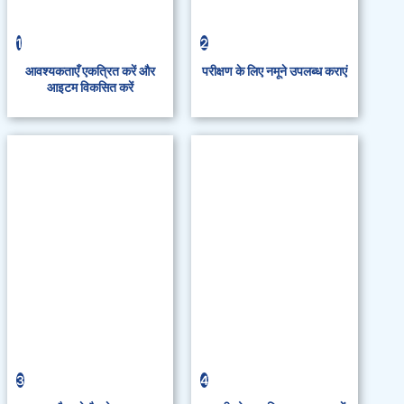
1
2
आवश्यकताएँ एकत्रित करें और
परीक्षण के लिए नमूने उपलब्ध कराएं
आइटम विकसित करें
3
4