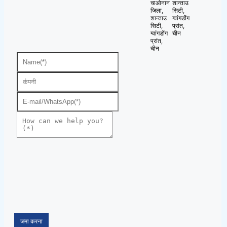
चाओनान
शान्ताउ
जिला,
सिटी,
शान्ताउ
ग्वांगडोंग
सिटी,
प्रांत,
ग्वांगडोंग
चीन
प्रांत,
चीन
जमा करना