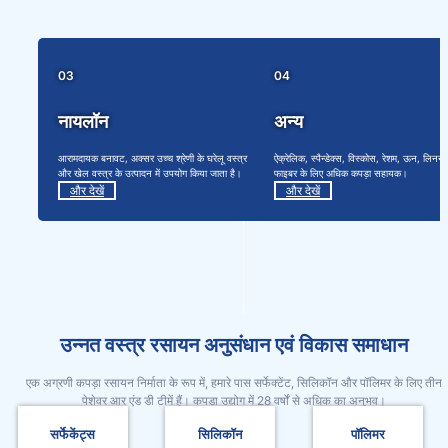
03
04
नायलॉन
अन्य
आरामदायक बनावट, अक्सर उच्च श्रेणी के घरेलू वस्त्र
ऐक्रेलिक, स्पैन्डेक्स, विस्कोस, रेशम, ऊन, लिनन,
और खेल वस्त्र के उत्पादन में उपयोग किया जाता है।
फाइबर के लिए अधिक कपड़ा सहायक।
और देखें
और देखें
उन्नत वस्त्र रसायन अनुसंधान एवं विकास समाधान
एक अग्रणी कपड़ा रसायन निर्माता के रूप में, हमारे पास सर्फेक्टेंट, सिलिकॉन और पॉलिमर के लिए तीन
पेशेवर आर एंड डी टीमें हैं। कपड़ा उद्योग में 28 वर्षों से अधिक का अनुभव।
सर्फेकेंट्स
सिलिकॉन
पॉलिमर