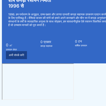
शीर्ष कपड़ा रसायन निर्माता
1996 से
1996. हम पर्यावरण के अनुकूल, उच्च दक्षता और लागत प्रभावी कपड़ा सहायक उपकरण प्रदान करन
के लिए प्रतिबद्ध हैं। वैश्विक बाजार की मांगों को हमारे अपने कारखाने और चीन भर में कपड़ा अनुसंधा
संस्थानों के वर्षों के व्यावहारिक अनुभव के साथ जोड़कर, हम सावधानीपूर्वक ऐसे रसायन विकसित करत
हैं जो उच्चतम मानकों को पूरा करते हैं।
0
टन
0
प्रकार
0
㎡
वार्षिक उत्पादन
कपड़ा सहायक
उत्पादन क्षेत्र
अभी संपर्क करें!