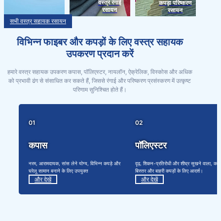
वस्त्र रंगाई
कपड़ा परिष्करण
रसायन
रसायन
सभी वस्त्र सहायक रसायन
विभिन्न फाइबर और कपड़ों के लिए वस्त्र सहायक
उपकरण प्रदान करें
हमारे वस्त्र सहायक उपकरण कपास, पॉलिएस्टर, नायलॉन, ऐक्रेलिक, विस्कोस और अधिक
को प्रभावी ढंग से संसाधित कर सकते हैं, जिससे रंगाई और परिष्करण प्रसंस्करण में उत्कृष्ट
परिणाम सुनिश्चित होते हैं।
01
02
कपास
पॉलिएस्टर
नरम, आरामदायक, सांस लेने योग्य, विभिन्न कपड़े और
दृढ़, शिकन-प्रतिरोधी और शीघ्र सूखने वाला, कपड़
घरेलू सामान बनाने के लिए उपयुक्त
बिस्तर और बाहरी कपड़ों के लिए आदर्श।
और देखें
और देखें