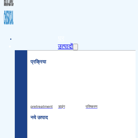
घर
उत्पादों
प्रक्रिया
pretreatment
डाइंग
परिष्करण
नये उत्पाद