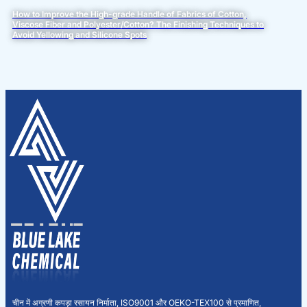
How to Improve the High-grade Handle of Fabrics of Cotton,
Viscose Fiber and Polyester/Cotton? The Finishing Techniques to
Avoid Yellowing and Silicone Spots
चीन में अग्रणी कपड़ा रसायन निर्माता, ISO9001 और OEKO-TEX100 से प्रमाणित,