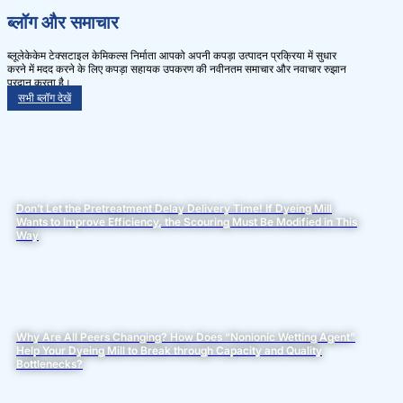
ब्लॉग और समाचार
ब्लूलेकेकेम टेक्सटाइल केमिकल्स निर्माता आपको अपनी कपड़ा उत्पादन प्रक्रिया में सुधार
करने में मदद करने के लिए कपड़ा सहायक उपकरण की नवीनतम समाचार और नवाचार रुझान
प्रदान करता है।
सभी ब्लॉग देखें
Don’t Let the Pretreatment Delay Delivery Time! If Dyeing Mill
Wants to Improve Efficiency, the Scouring Must Be Modified in This
Way
Why Are All Peers Changing? How Does “Nonionic Wetting Agent”
Help Your Dyeing Mill to Break through Capacity and Quality
Bottlenecks?