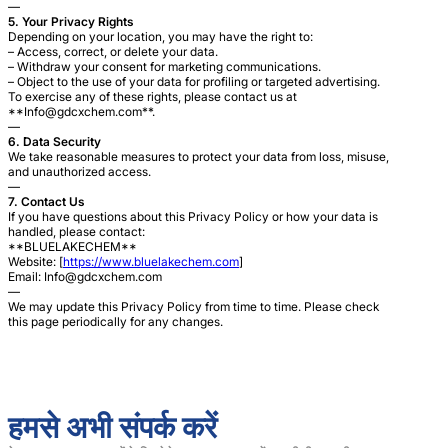
—
5. Your Privacy Rights
Depending on your location, you may have the right to:
– Access, correct, or delete your data.
– Withdraw your consent for marketing communications.
– Object to the use of your data for profiling or targeted advertising.
To exercise any of these rights, please contact us at
**
Info@gdcxchem.com
**.
—
6. Data Security
We take reasonable measures to protect your data from loss, misuse,
and unauthorized access.
—
7. Contact Us
If you have questions about this Privacy Policy or how your data is
handled, please contact:
**BLUELAKECHEM**
Website: [
https://www.bluelakechem.com
]
Email:
Info@gdcxchem.com
—
We may update this Privacy Policy from time to time. Please check
this page periodically for any changes.
हमसे अभी संपर्क करें