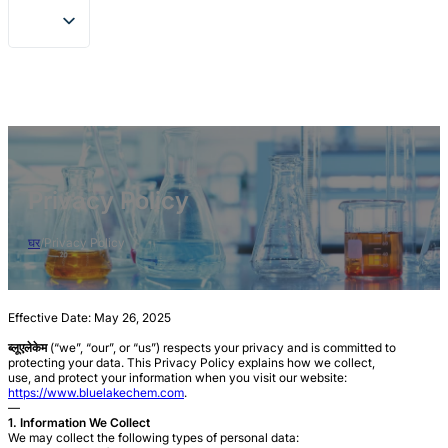
Privacy Policy
घर
/
Privacy Policy
Effective Date: May 26, 2025
ब्लूएलेकेम
(“we”, “our”, or “us”) respects your privacy and is committed to
protecting your data. This Privacy Policy explains how we collect,
use, and protect your information when you visit our website:
https://www.bluelakechem.com
.
—
1. Information We Collect
We may collect the following types of personal data: