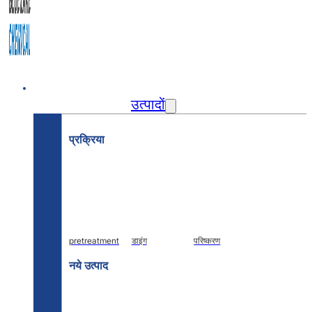
घर
उत्पादों
प्रक्रिया
pretreatment
डाइंग
परिष्करण
नये उत्पाद