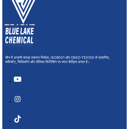
चीन में अग्रणी कपड़ा रसायन निर्माता, ISO9001 और OEKO-TEX100 से प्रमाणित,
सर्फेक्टेंट, सिलिकॉन और पॉलिमर फिनिशिंग पर ध्यान केंद्रित करता है।