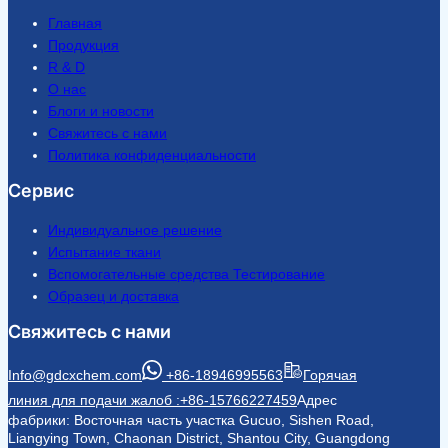
Главная
Продукция
R & D
О нас
Блоги и новости
Свяжитесь с нами
Политика конфиденциальности
Сервис
Индивидуальное решение
Испытание ткани
Вспомогательные средства Тестирование
Образец и доставка
Свяжитесь с нами
Info@gdcxchem.com
+86-18946995563
Горячая
линия для подачи жалоб :+86-15766227459
Адрес
фабрики: Восточная часть участка Gucuo, Sishen Road,
Liangying Town, Chaonan District, Shantou City, Guangdong