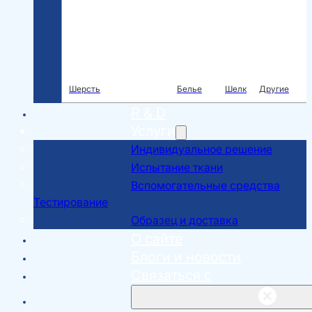
Шерсть
Белье
Шелк
Другие
R & D
Услуги
Индивидуальное решение
Испытание ткани
Вспомогательные средства
Тестирование
Образец и доставка
О сайте
Блоги и новости
Связаться с