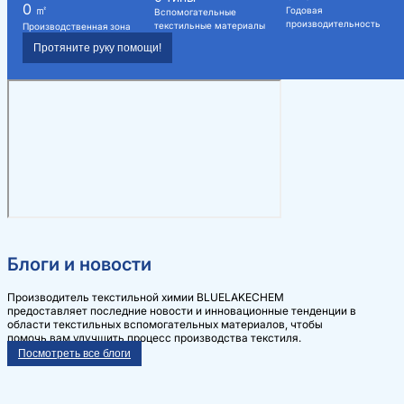
0
㎡
Годовая
Вспомогательные
производительность
текстильные материалы
Производственная зона
Протяните руку помощи!
Блоги и новости
Производитель текстильной химии BLUELAKECHEM
предоставляет последние новости и инновационные тенденции в
области текстильных вспомогательных материалов, чтобы
помочь вам улучшить процесс производства текстиля.
Посмотреть все блоги