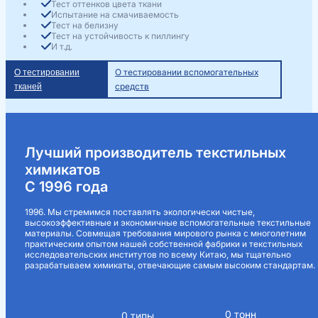
Тест оттенков цвета ткани
Испытание на смачиваемость
Тест на белизну
Тест на устойчивость к пиллингу
И т.д.
О тестировании вспомогательных
О тестировании
средств
тканей
Лучший производитель текстильных
химикатов
С 1996 года
1996. Мы стремимся поставлять экологически чистые,
высокоэффективные и экономичные вспомогательные текстильные
материалы. Совмещая требования мирового рынка с многолетним
практическим опытом нашей собственной фабрики и текстильных
исследовательских институтов по всему Китаю, мы тщательно
разрабатываем химикаты, отвечающие самым высоким стандартам.
0
тонн
0
типы