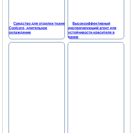
Средство для отделки ткани
Высокоэффективный
Coolcore, длительное
диспергирующий агент для
охлаждение
устойчивости красителя в
ванне