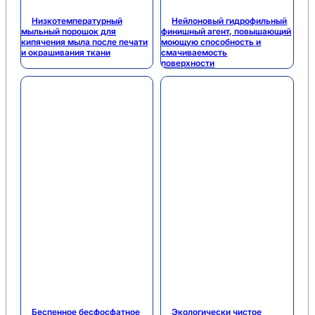
Низкотемпературный
Нейлоновый гидрофильный
мыльный порошок для
финишный агент, повышающий
кипячения мыла после печати
моющую способность и
и окрашивания ткани
смачиваемость
поверхности
Беспенное бесфосфатное
Экологически чистое