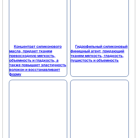
Концентрат силиконового
Гидрофильный силиконовый
масла, придает тканям
финишный агент, придающий
превосходную мягкость,
тканям мягкость, гладкость,
объемность и гладкость, а
пушистость и объемность
также повышает эластичность
волокон и восстанавливает
форму