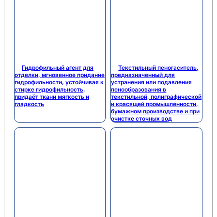
Гидрофильный агент для
Текстильный пеногаситель,
отделки, мгновенное придание
предназначенный для
гидрофильности, устойчивая к
устранения или подавления
стирке гидрофильность,
пенообразования в
придаёт ткани мягкость и
текстильной, полиграфической
гладкость
и красящей промышленности,
бумажном производстве и при
очистке сточных вод