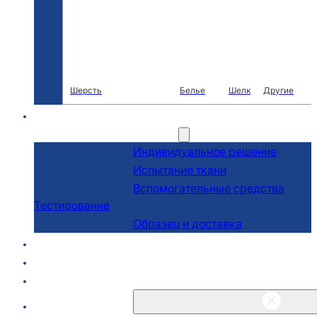
Шерсть
Белье
Шелк
Другие
R & D
Услуги
Индивидуальное решение
Испытание ткани
Вспомогательные средства
Тестирование
Образец и доставка
О сайте
Блоги и новости
Связаться с