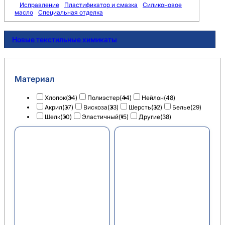
Исправление
Пластификатор и смазка
Силиконовое
масло
Специальная отделка
Новые текстильные химикаты
Материал
Хлопок
(34)
Полиэстер
(44)
Нейлон
(48)
Акрил
(37)
Вискоза
(33)
Шерсть
(32)
Белье
(29)
Шелк
(30)
Эластичный
(15)
Другие
(38)