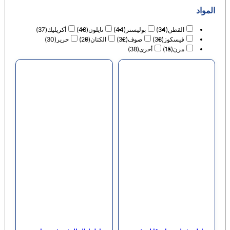
بوليستر
(44)
نايلون
(48)
أكريليك
(37)
(
صوف
(32)
الكتان
(29)
حرير
(30)
أخرى
(38)