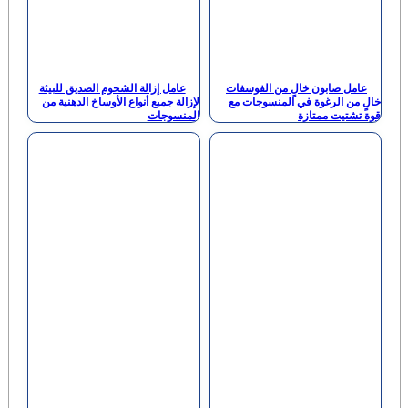
من الفوسفات
عامل إزالة الشحوم الصديق للبيئة
لمنسوجات مع
لإزالة جميع أنواع الأوساخ الدهنية من
المنسوجات