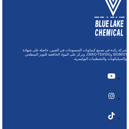
ماويات المنسوجات في الصين، حاصلة على شهادة
ISO9001 وOEKO-TEX100، وتركز على المواد الخافضة للتوتر السطحي
البوليمرية.