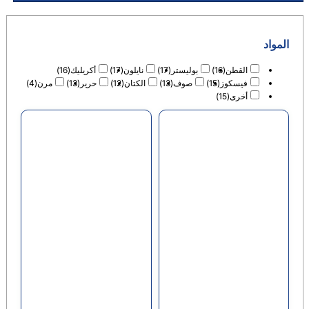
بوليستر
(17)
نايلون
(17)
أكريليك
(16)
(
صوف
(13)
الكتان
(12)
حرير
(13)
مرن
(4)