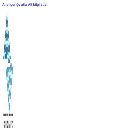
Ana içeriğe atla
Alt bilgi atla