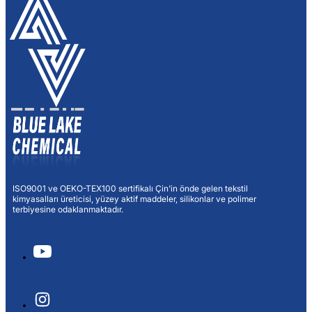
ISO9001 ve OEKO-TEX100 sertifikalı Çin'in önde gelen tekstil
kimyasalları üreticisi, yüzey aktif maddeler, silikonlar ve polimer
terbiyesine odaklanmaktadır.