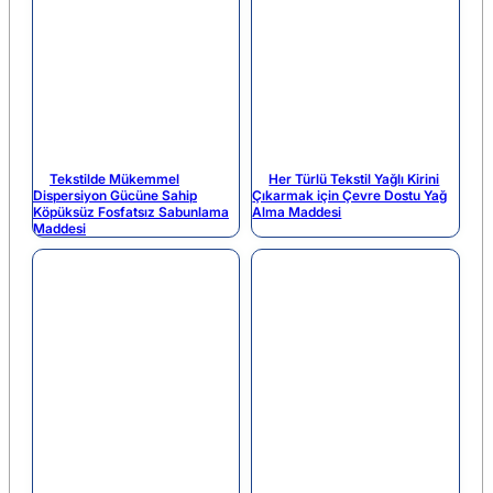
Tekstilde Mükemmel
Her Türlü Tekstil Yağlı Kirini
Dispersiyon Gücüne Sahip
Çıkarmak için Çevre Dostu Yağ
Köpüksüz Fosfatsız Sabunlama
Alma Maddesi
Maddesi