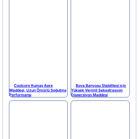
Coolcore Kumaş Apre
Boya Banyosu Stabilitesi için
Maddesi, Uzun Ömürlü Soğutma
Yüksek Verimli Sekestrasyon
Performansı
Dispersiyon Maddesi