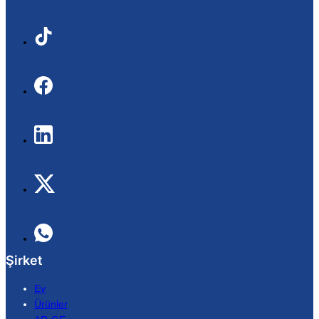
Şirket
Ev
Ürünler