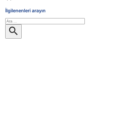
İlgilenenleri arayın
Ara