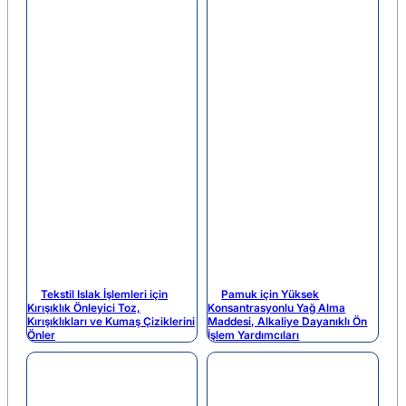
Tekstil Islak İşlemleri için
Pamuk için Yüksek
Kırışıklık Önleyici Toz,
Konsantrasyonlu Yağ Alma
Kırışıklıkları ve Kumaş Çiziklerini
Maddesi, Alkaliye Dayanıklı Ön
Önler
İşlem Yardımcıları