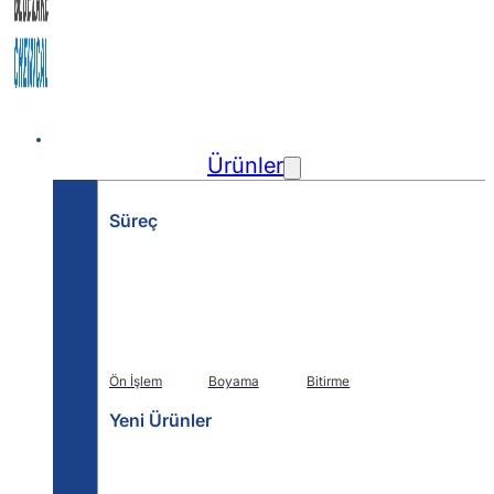
Ev
Ürünler
Süreç
Ön İşlem
Boyama
Bitirme
Yeni Ürünler