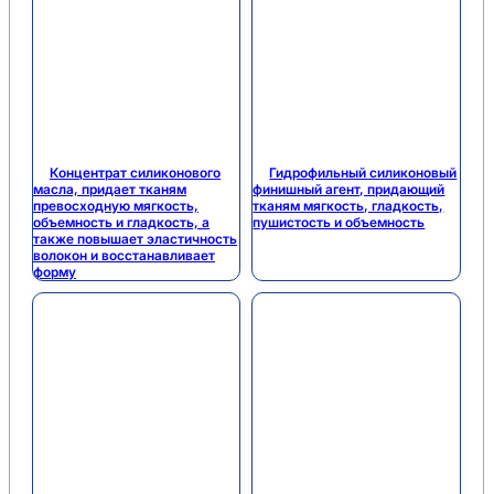
Концентрат силиконового
Гидрофильный силиконовый
масла, придает тканям
финишный агент, придающий
превосходную мягкость,
тканям мягкость, гладкость,
объемность и гладкость, а
пушистость и объемность
также повышает эластичность
волокон и восстанавливает
форму