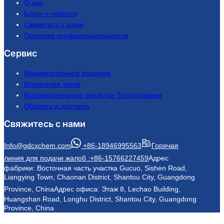
О нас
Блоги и новости
Свяжитесь с нами
Политика конфиденциальности
Сервис
Индивидуальное решение
Испытание ткани
Вспомогательные средства Тестирование
Образец и доставка
Свяжитесь с нами
Info@gdcxchem.com
+86-18946995563
Горячая
линия для подачи жалоб :+86-15766227459
Адрес
фабрики: Восточная часть участка Gucuo, Sishen Road,
Liangying Town, Chaonan District, Shantou City, Guangdong
Province, China
Адрес офиса: Этаж 8, Lechao Building,
Huangshan Road, Longhu District, Shantou City, Guangdong
Province, China