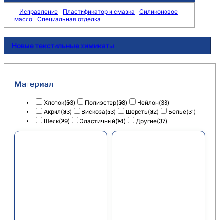
Исправление
Пластификатор и смазка
Силиконовое
масло
Специальная отделка
Новые текстильные химикаты
Материал
Хлопок
(53)
Полиэстер
(38)
Нейлон
(33)
Акрил
(33)
Вискоза
(53)
Шерсть
(32)
Белье
(31)
Шелк
(29)
Эластичный
(14)
Другие
(37)