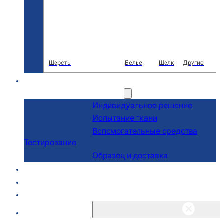
Шерсть
Белье
Шелк
Другие
R & D
Услуги
Индивидуальное решение
Испытание ткани
Вспомогательные средства
Тестирование
Образец и доставка
О сайте
Блоги и новости
Связаться с