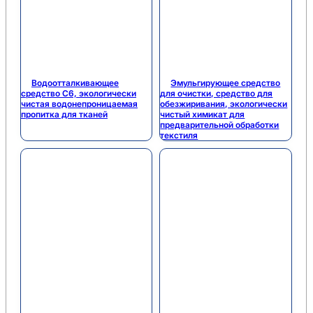
Водоотталкивающее
Эмульгирующее средство
средство C6, экологически
для очистки, средство для
чистая водонепроницаемая
обезжиривания, экологически
пропитка для тканей
чистый химикат для
предварительной обработки
текстиля