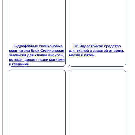
Гидрофобные силиконовые
C6 Водостойкое средство
смягчители Блок Силиконовая
для тканей с защитой от воды,
эмульсия для хлопка вискозы,
масла и пятен
которая делает ткани мягкими
и гладкими