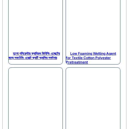
তুলো পলিয়েস্টার ফ্যাব্রিক ফিনিশিং এজেন্টের
Low Foaming Wetting Agent
জন্য সফটেনিং এজেন্ট ফ্যাটি অ্যাসিড সফটনার
for Textile Cotton Polyester
Pretreatment