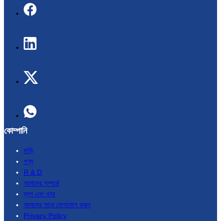
কোম্পানি
বাড়ি
পণ্য
R & D
আমাদের সম্পর্কে
ব্লগ এবং খবর
আমাদের সাথে যোগাযোগ করুন
Privacy Policy