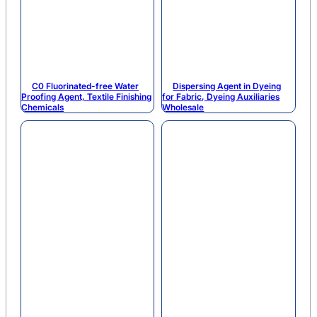
C0 Fluorinated-free Water
Dispersing Agent in Dyeing
Proofing Agent, Textile Finishing
for Fabric, Dyeing Auxiliaries
Chemicals
Wholesale