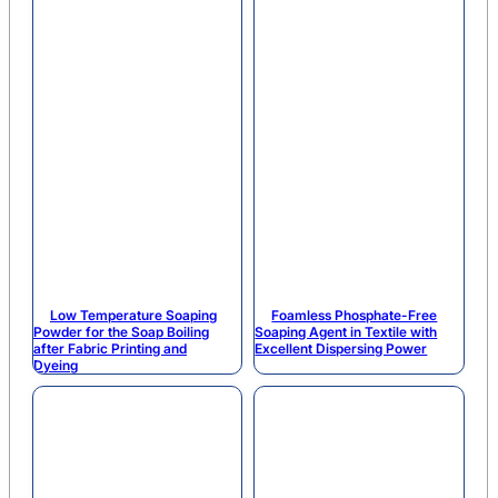
Low Temperature Soaping
Foamless Phosphate-Free
Powder for the Soap Boiling
Soaping Agent in Textile with
after Fabric Printing and
Excellent Dispersing Power
Dyeing