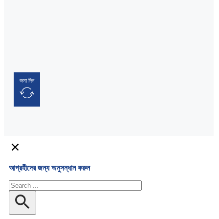
জমা দিন
আগ্রহীদের জন্য অনুসন্ধান করুন
অনুসন্ধান
করুন