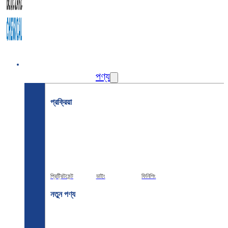
বাড়ি
পণ্য
প্রক্রিয়া
প্রিট্রিটমেন্ট
ডাইং
ফিনিশিং
নতুন পণ্য