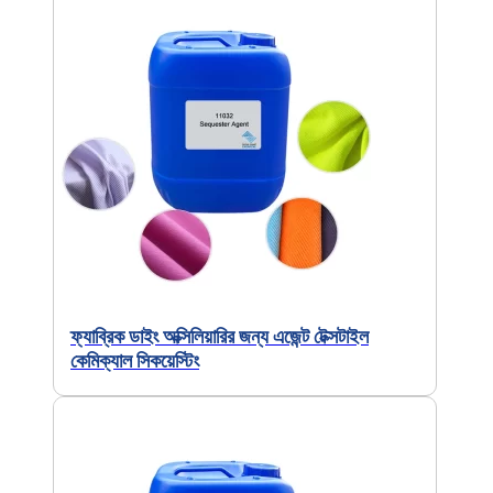
ফ্যাব্রিক ডাইং অক্সিলিয়ারির জন্য এজেন্ট টেক্সটাইল
কেমিক্যাল সিকয়েস্টিং