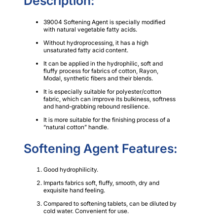
Description:
39004 Softening Agent is specially modified
with natural vegetable fatty acids.
Without hydroprocessing, it has a high
unsaturated fatty acid content.
It can be applied in the hydrophilic, soft and
fluffy process for fabrics of cotton, Rayon,
Modal, synthetic fibers and their blends.
It is especially suitable for polyester/cotton
fabric, which can improve its bulkiness, softness
and hand-grabbing rebound resilience.
It is more suitable for the finishing process of a
“natural cotton” handle.
Softening Agent Features:
Good hydrophilicity.
Imparts fabrics soft, fluffy, smooth, dry and
exquisite hand feeling.
Compared to softening tablets, can be diluted by
cold water. Convenient for use.