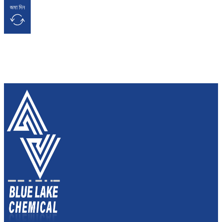
জমা দিন