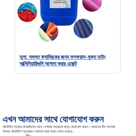
তুলা, সমস্ত ফ্যাব্রিকের জন্য ফসফরাস-মুক্ত ডাইং
অক্সিলিয়ারিগুলি আলাদা করার এজেন্ট
এখন আমাদের সাথে যোগাযোগ করুন
টেক্সটাইল সহায়ক রাসায়নিকের সাথে পেশাদার সহায়তার জন্য যোগাযোগ করুন। আমাদের টিম আপনার
সমস্ত টেক্সটাইল প্রয়োজনে সাহায্য করার জন্য এখানে রয়েছে।