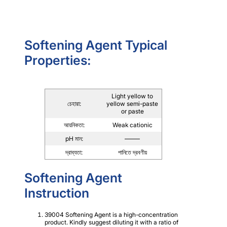
Softening Agent Typical
Properties:
Light yellow to
চেহারা:
yellow semi-paste
or paste
আয়নিকতা:
Weak cationic
pH মান:
——–
দ্রাব্যতা:
পানিতে দ্রবণীয়
Softening Agent
Instruction
39004 Softening Agent is a high-concentration
product. Kindly suggest diluting it with a ratio of