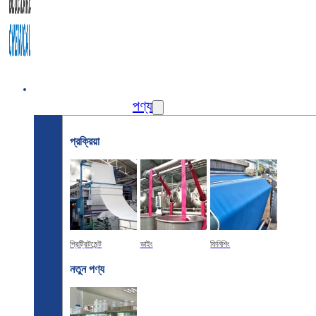
বাড়ি
পণ্য
প্রক্রিয়া
প্রিট্রিটমেন্ট
ডাইং
ফিনিশিং
নতুন পণ্য