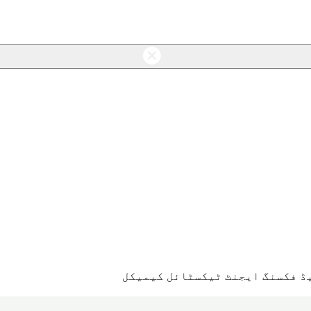
ڈ فکسنگ ایجنٹ ٹیکسٹائل کیمیکل