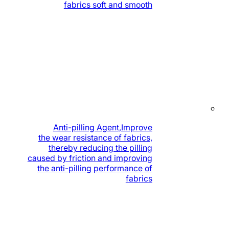
fabrics soft and smooth
Anti-pilling Agent,Improve
the wear resistance of fabrics,
thereby reducing the pilling
caused by friction and improving
the anti-pilling performance of
fabrics