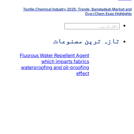
Textile Chemical Industry 2025: Trends, 
Dye+
ین مصنوعات
Fluorous Water Repellent Agent
which imparts fabrics
waterproofing and oil-proofing
effect