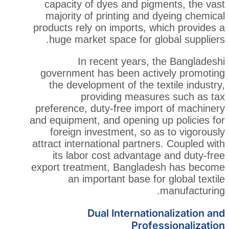
capacity of dyes and pigm
majority of printing and 
products rely on imports, wh
huge market space for gl
In recent years, t
government has been acti
the development of the te
providing measur
preference, duty-free impor
and equipment, and opening u
foreign investment, so a
attract international partner
its labor cost advantage
export treatment, Banglade
an important base for
Dual Internatio
Profes