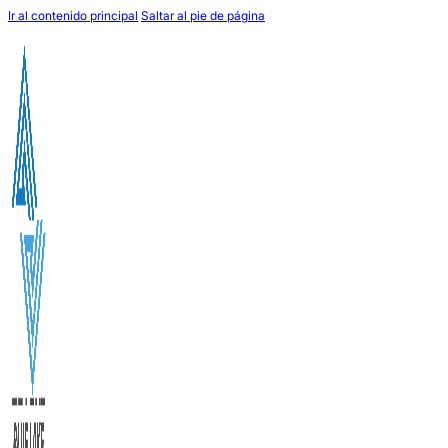
Ir al contenido principal
Saltar al pie de página