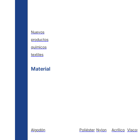
Nuevos
productos
químicos
textiles
Material
Algodón
Poliéster
Nylon
Acrílico
Viscos