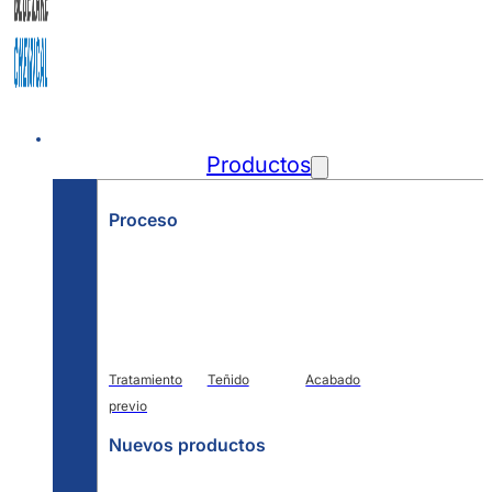
Inicio
Productos
Proceso
Tratamiento
Teñido
Acabado
previo
Nuevos productos