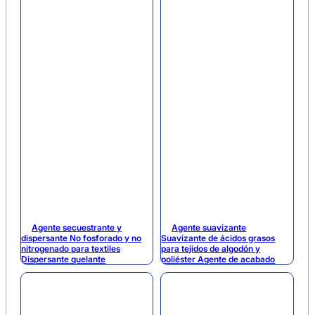
Agente secuestrante y
Agente suavizante
dispersante No fosforado y no
Suavizante de ácidos grasos
nitrogenado para textiles
para tejidos de algodón y
Dispersante quelante
poliéster Agente de acabado