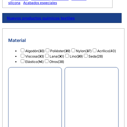
silicona
Acabados especiales
Nuevos productos químicos textiles
Material
Algodón
(33)
Poliéster
(39)
Nylon
(37)
Acrílico
(40)
Viscosa
(33)
Lana
(30)
Lino
(29)
Seda
(28)
Elástico
(14)
Otros
(38)