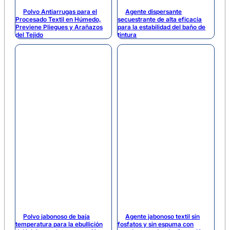
Polvo Antiarrugas para el
Agente dispersante
Procesado Textil en Húmedo,
secuestrante de alta eficacia
Previene Pliegues y Arañazos
para la estabilidad del baño de
del Tejido
tintura
Polvo jabonoso de baja
Agente jabonoso textil sin
temperatura para la ebullición
fosfatos y sin espuma con