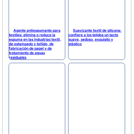
Agente antiespumante para
Suavizante textil de silicona:
textiles: elimina o reduce la
confiere a los tejidos un tacto
espuma en las industrias textil,
suave, sedoso, exquisito y
de estampado y teñido, de
elástico
fabricación de papel y de
tratamiento de aguas
residuales