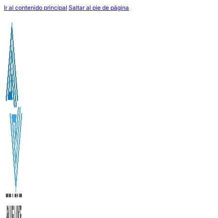
Ir al contenido principal
Saltar al pie de página