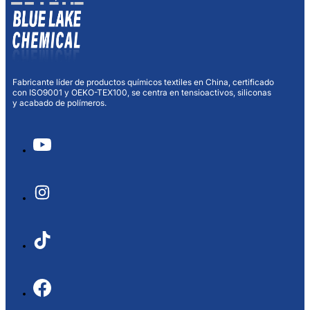
Fabricante líder de productos químicos textiles en China, certificado
con ISO9001 y OEKO-TEX100, se centra en tensioactivos, siliconas
y acabado de polímeros.