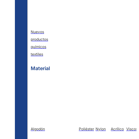
Nuevos
productos
químicos
textiles
Material
Algodón
Poliéster
Nylon
Acrílico
Viscos