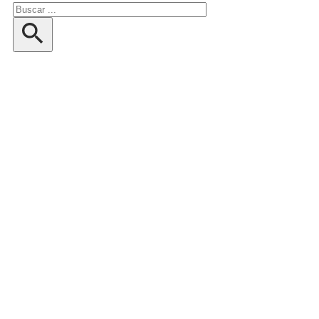
Buscar
en