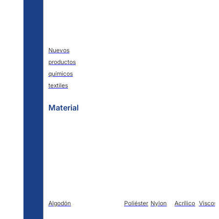
Nuevos
productos
químicos
textiles
Material
Algodón
Poliéster
Nylon
Acrílico
Viscos