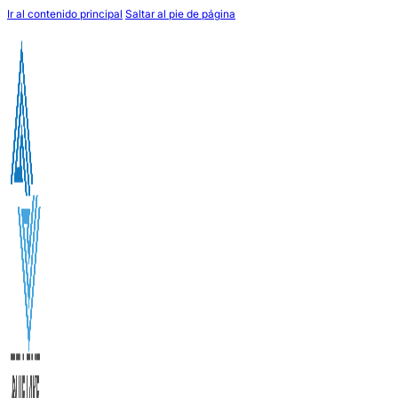
Ir al contenido principal
Saltar al pie de página