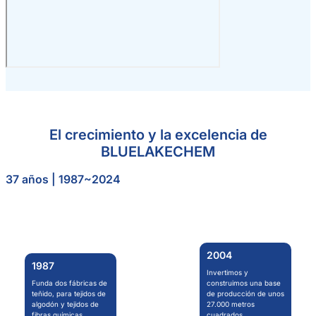
El crecimiento y la excelencia de
BLUELAKECHEM
37 años | 1987~2024
2004
1987
Invertimos y
Funda dos fábricas de
construimos una base
teñido, para tejidos de
de producción de unos
algodón y tejidos de
27.000 metros
fibras químicas.
cuadrados.