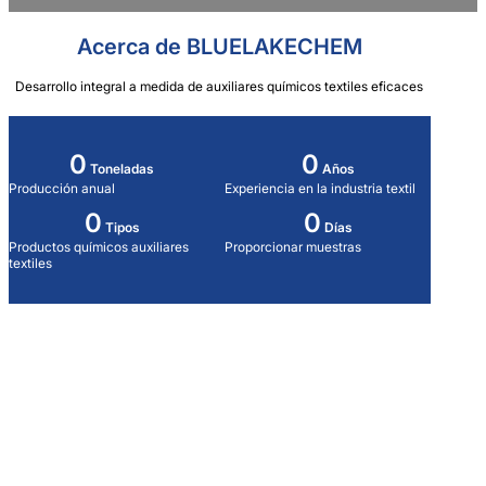
Acerca de BLUELAKECHEM
Desarrollo integral a medida de auxiliares químicos textiles eficaces
0
0
Toneladas
Años
Producción anual
Experiencia en la industria textil
0
0
Tipos
Días
Productos químicos auxiliares
Proporcionar muestras
textiles