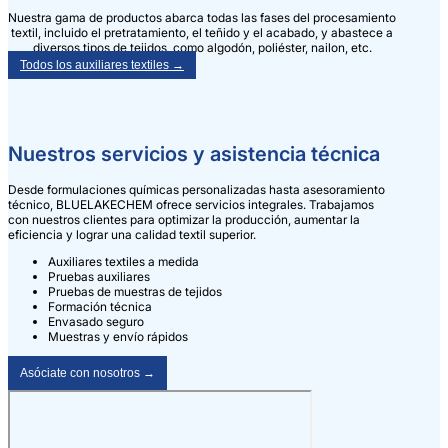
Nuestra gama de productos abarca todas las fases del procesamiento
textil, incluido el pretratamiento, el teñido y el acabado, y abastece a
diversos tipos de tejidos, como algodón, poliéster, nailon, etc.
Todos los auxiliares textiles →
Nuestros servicios y asistencia técnica
Desde formulaciones químicas personalizadas hasta asesoramiento
técnico, BLUELAKECHEM ofrece servicios integrales. Trabajamos
con nuestros clientes para optimizar la producción, aumentar la
eficiencia y lograr una calidad textil superior.
Auxiliares textiles a medida
Pruebas auxiliares
Pruebas de muestras de tejidos
Formación técnica
Envasado seguro
Muestras y envío rápidos
Asóciate con nosotros →