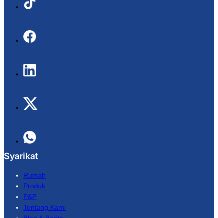
Syarikat
Rumah
Produk
P&P
Tentang Kami
Blog & Berita