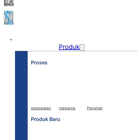
Rumah
Produk
Proses
prarawatan
mewarna
Penamat
Produk Baru