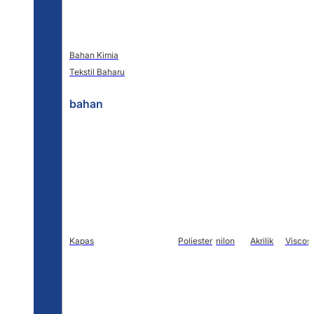
Bahan Kimia
Tekstil Baharu
bahan
Kapas
Poliester
nilon
Akrilik
Viscos