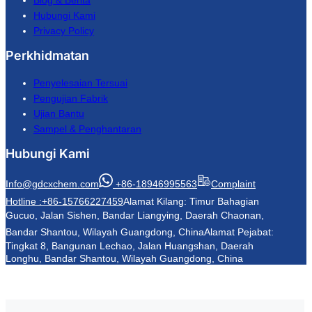
Hubungi Kami
Privacy Policy
Perkhidmatan
Penyelesaian Tersuai
Pengujian Fabrik
Ujian Bantu
Sampel & Penghantaran
Hubungi Kami
Info@gdcxchem.com
+86-18946995563
Complaint
Hotline :+86-15766227459
Alamat Kilang: Timur Bahagian
Gucuo, Jalan Sishen, Bandar Liangying, Daerah Chaonan,
Bandar Shantou, Wilayah Guangdong, China
Alamat Pejabat:
Tingkat 8, Bangunan Lechao, Jalan Huangshan, Daerah
Longhu, Bandar Shantou, Wilayah Guangdong, China