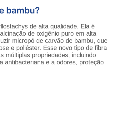
 de bambu?
lostachys de alta qualidade. Ela é
lcinação de oxigênio puro em alta
duzir micropó de carvão de bambu, que
e e poliéster. Esse novo tipo de fibra
s múltiplas propriedades, incluindo
a antibacteriana e a odores, proteção