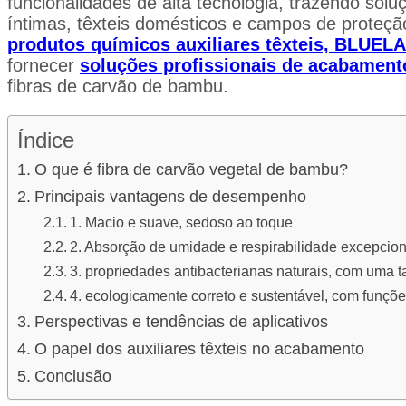
funcionalidades de alta tecnologia, trazendo sol
íntimas, têxteis domésticos e campos de proteç
produtos químicos auxiliares têxteis, BLU
fornecer
soluções profissionais de acabamento
fibras de carvão de bambu.
Índice
O que é fibra de carvão vegetal de bambu?
Principais vantagens de desempenho
1. Macio e suave, sedoso ao toque
2. Absorção de umidade e respirabilidade excepcion
3. propriedades antibacterianas naturais, com uma t
4. ecologicamente correto e sustentável, com funçõe
Perspectivas e tendências de aplicativos
O papel dos auxiliares têxteis no acabamento
Conclusão