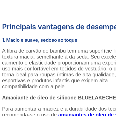
Principais vantagens de desemp
1.
Macio e suave, sedoso ao toque
A fibra de carvão de bambu tem uma superfície l
textura macia, semelhante à da seda. Seu excele
caimento e elasticidade proporcionam uma exper
uso mais confortável em tecidos de vestuário, o 
torna ideal para roupas íntimas de alta qualidade
esportivas e produtos infantis que exigem alta
compatibilidade com a pele.
Amaciante de óleo de silicone BLUELAKECH
Para aumentar a maciez e a durabilidade dos tec
recomenda-se o uso de
amaciantes de óleo de