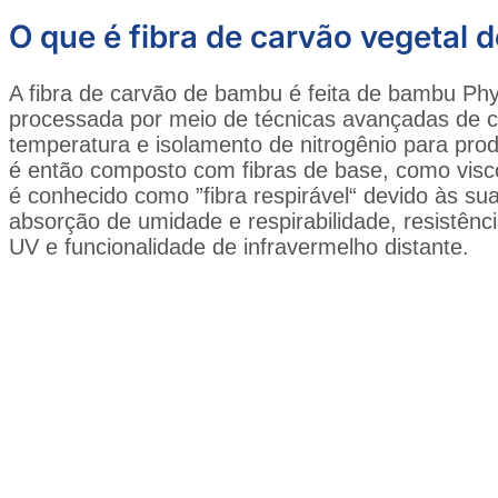
O que é fibra de carvão vegetal
A fibra de carvão de bambu é feita de bambu Phyl
processada por meio de técnicas avançadas de ca
temperatura e isolamento de nitrogênio para pro
é então composto com fibras de base, como viscos
é conhecido como ”fibra respirável“ devido às sua
absorção de umidade e respirabilidade, resistênci
UV e funcionalidade de infravermelho distante.