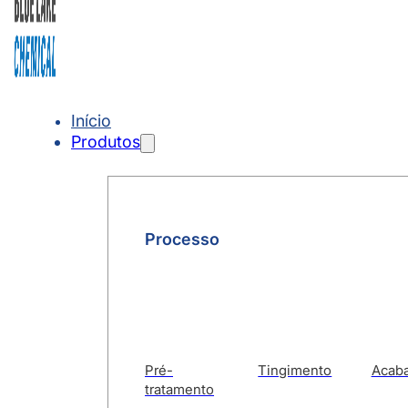
Início
Produtos
Processo
Pré-
Tingimento
Acab
tratamento