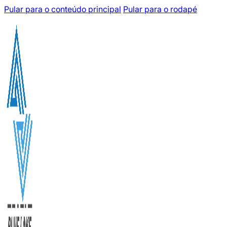
Pular para o conteúdo principal
Pular para o rodapé