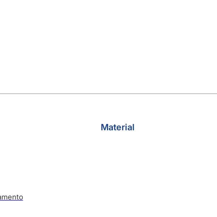
Material
amento