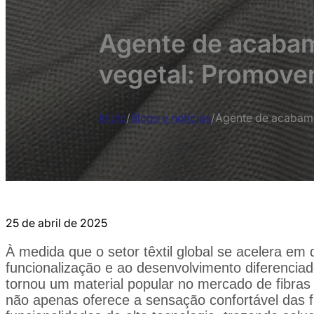
Agente de acabame
vegetal: Promoven
Início
/
Blogs e notícias
/
Agente de acabamen
25 de abril de 2025
À medida que o setor têxtil global se acelera em 
funcionalização e ao desenvolvimento diferencia
tornou um material popular no mercado de fibras 
não apenas oferece a sensação confortável das 