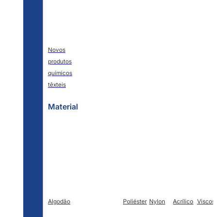
Novos
produtos
químicos
têxteis
Material
Algodão
Poliéster
Nylon
Acrílico
Viscos