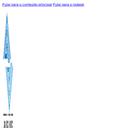
Pular para o conteúdo principal
Pular para o rodapé