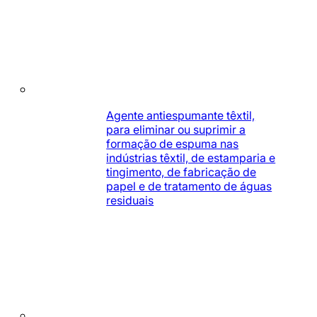
Agente antiespumante têxtil,
para eliminar ou suprimir a
formação de espuma nas
indústrias têxtil, de estamparia e
tingimento, de fabricação de
papel e de tratamento de águas
residuais