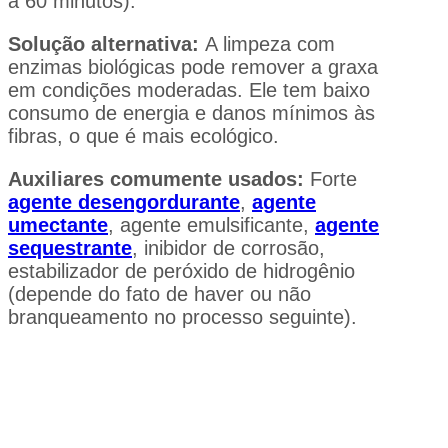
a 60 minutos).
Solução alternativa:
A limpeza com
enzimas biológicas pode remover a graxa
em condições moderadas. Ele tem baixo
consumo de energia e danos mínimos às
fibras, o que é mais ecológico.
Auxiliares comumente usados:
Forte
agente desengordurante
,
agente
umectante
, agente emulsificante,
agente
sequestrante
, inibidor de corrosão,
estabilizador de peróxido de hidrogênio
(depende do fato de haver ou não
branqueamento no processo seguinte).