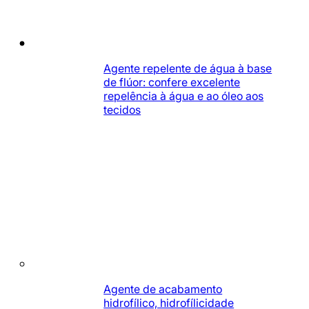
Agente repelente de água à base
de flúor: confere excelente
repelência à água e ao óleo aos
tecidos
Agente de acabamento
hidrofílico, hidrofílicidade