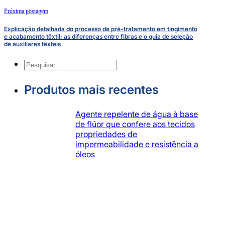
Próxima postagem
Explicação detalhada do processo de pré-tratamento em tingimento
e acabamento têxtil: as diferenças entre fibras e o guia de seleção
de auxiliares têxteis
Pesquisa
Produtos mais recentes
Agente repelente de água à base
de flúor que confere aos tecidos
propriedades de
impermeabilidade e resistência a
óleos