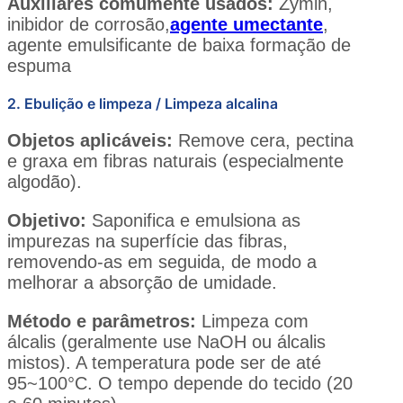
Auxiliares comumente usados:
Zymin,
inibidor de corrosão,
agente umectante
,
agente emulsificante de baixa formação de
espuma
2. Ebulição e limpeza / Limpeza alcalina
Objetos aplicáveis:
Remove cera, pectina
e graxa em fibras naturais (especialmente
algodão).
Objetivo:
Saponifica e emulsiona as
impurezas na superfície das fibras,
removendo-as em seguida, de modo a
melhorar a absorção de umidade.
Método e parâmetros:
Limpeza com
álcalis (geralmente use NaOH ou álcalis
mistos). A temperatura pode ser de até
95~100°C. O tempo depende do tecido (20