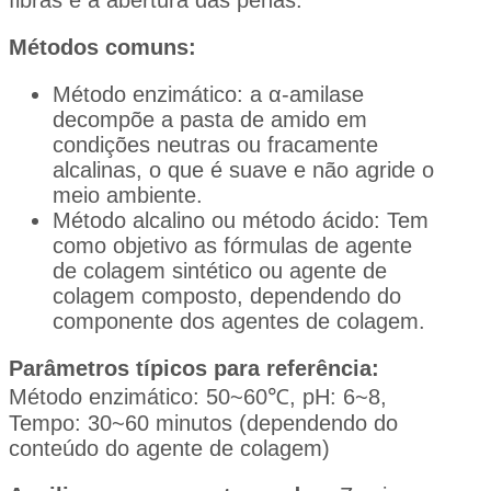
fibras e a abertura das penas.
Métodos comuns:
Método enzimático: a α-amilase
decompõe a pasta de amido em
condições neutras ou fracamente
alcalinas, o que é suave e não agride o
meio ambiente.
Método alcalino ou método ácido: Tem
como objetivo as fórmulas de agente
de colagem sintético ou agente de
colagem composto, dependendo do
componente dos agentes de colagem.
Parâmetros típicos para referência:
Método enzimático: 50~60℃, pH: 6~8,
Tempo: 30~60 minutos (dependendo do
conteúdo do agente de colagem)