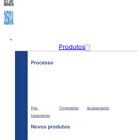
Início
Produtos
Processo
Pré-
Tingimento
Acabamento
tratamento
Novos produtos