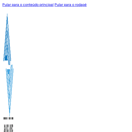
Pular para o conteúdo principal
Pular para o rodapé