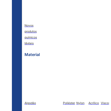
Novos
produtos
químicos
têxteis
Material
Algodão
Poliéster
Nylon
Acrílico
Viscos