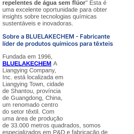
repelentes de água sem flúor
" Esta é
uma excelente oportunidade para obter
insights sobre tecnologias químicas
sustentáveis e inovadoras.
Sobre a BLUELAKECHEM - Fabricante
líder de produtos químicos para têxteis
Fundada em 1996,
BLUELAKECHEM
A
Liangying Company,
Inc. está localizada em
Liangying Town, cidade
de Shantou, província
de Guangdong, China,
um renomado centro
do setor têxtil. Com
uma área de produção
de 33.000 metros quadrados, somos
especializados em P&D e fabricação de