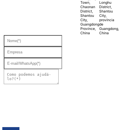
Town,
Longhu
Chaonan
District,
District,
Shantou
Shantou
City,
City,
província
Guangdong
de
Province,
Guangdong,
China
China