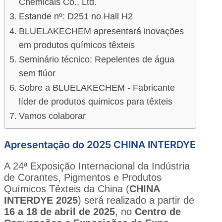
Chemicals Co., Ltd.
Estande nº: D251 no Hall H2
BLUELAKECHEM apresentará inovações
em produtos químicos têxteis
Seminário técnico: Repelentes de água
sem flúor
Sobre a BLUELAKECHEM - Fabricante
líder de produtos químicos para têxteis
Vamos colaborar
Apresentação do 2025 CHINA INTERDYE
A 24ª Exposição Internacional da Indústria
de Corantes, Pigmentos e Produtos
Químicos Têxteis da China (
CHINA
INTERDYE 2025
) será realizado a partir de
16 a 18 de abril de 2025
, no
Centro de