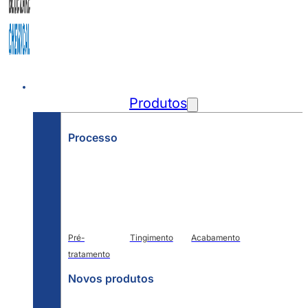
Início
Produtos
Processo
Pré-
Tingimento
Acabamento
tratamento
Novos produtos