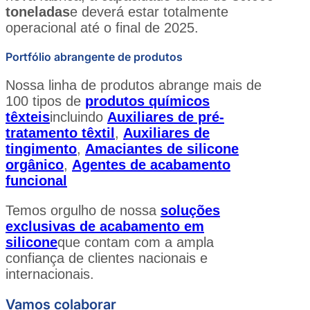
toneladas
e deverá estar totalmente
operacional até o final de 2025.
Portfólio abrangente de produtos
Nossa linha de produtos abrange mais de
100 tipos de
produtos químicos
têxteis
incluindo
Auxiliares de pré-
tratamento têxtil
,
Auxiliares de
tingimento
,
Amaciantes de silicone
orgânico
,
Agentes de acabamento
funcional
Temos orgulho de nossa
soluções
exclusivas de acabamento em
silicone
que contam com a ampla
confiança de clientes nacionais e
internacionais.
Vamos colaborar