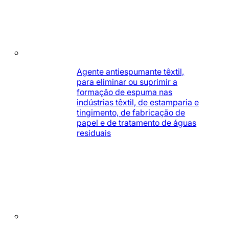
Agente antiespumante têxtil,
para eliminar ou suprimir a
formação de espuma nas
indústrias têxtil, de estamparia e
tingimento, de fabricação de
papel e de tratamento de águas
residuais