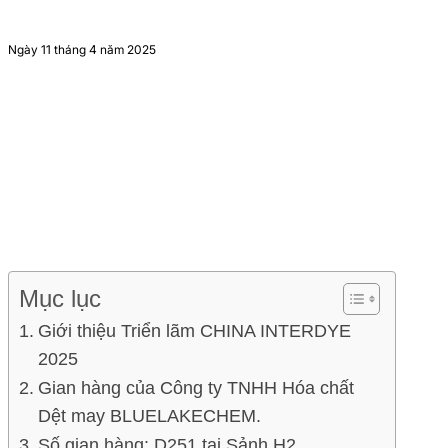
Ngày 11 tháng 4 năm 2025
Mục lục
Giới thiệu Triển lãm CHINA INTERDYE
2025
Gian hàng của Công ty TNHH Hóa chất
Dệt may BLUELAKECHEM.
Số gian hàng: D251 tại Sảnh H2