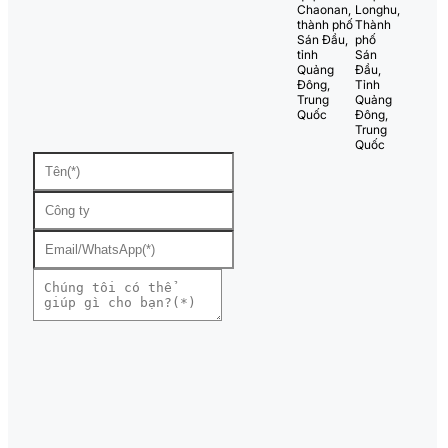
Chaonan,
Longhu,
thành phố
Thành
Sán Đầu,
phố
tỉnh
Sán
Quảng
Đầu,
Đông,
Tỉnh
Trung
Quảng
Quốc
Đông,
Trung
Quốc