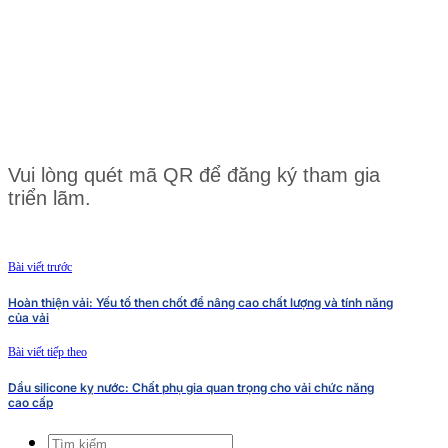
Vui lòng quét mã QR để đăng ký tham gia
triển lãm.
Bài viết trước
Hoàn thiện vải: Yếu tố then chốt để nâng cao chất lượng và tính năng
của vải
Bài viết tiếp theo
Dầu silicone kỵ nước: Chất phụ gia quan trọng cho vải chức năng
cao cấp
Tìm