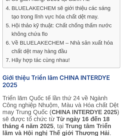
BLUELAKECHEM sẽ giới thiệu các sáng
tạo trong lĩnh vực hóa chất dệt may.
Hội thảo kỹ thuật: Chất chống thấm nước
không chứa flo
Về BLUELAKECHEM – Nhà sản xuất hóa
chất dệt may hàng đầu
Hãy hợp tác cùng nhau!
Giới thiệu Triển lãm CHINA INTERDYE
2025
Triển lãm Quốc tế lần thứ 24 về Ngành
Công nghiệp Nhuộm, Màu và Hóa chất Dệt
may Trung Quốc (
CHINA INTERDYE 2025
)
sẽ được tổ chức từ
Từ ngày 16 đến 18
tháng 4 năm 2025
, tại
Trung tâm Triển
lãm và Hội nghị Thế giới Thượng Hải
.