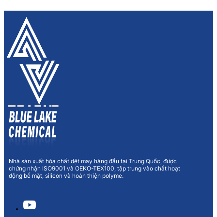
Nhà sản xuất hóa chất dệt may hàng đầu tại Trung Quốc, được
chứng nhận ISO9001 và OEKO-TEX100, tập trung vào chất hoạt
động bề mặt, silicon và hoàn thiện polyme.