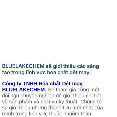
BLUELAKECHEM sẽ giới thiệu các sáng
tạo trong lĩnh vực hóa chất dệt may.
Công ty TNHH Hóa chất Dệt may
BLUELAKECHEM.
Sẽ tham gia cùng một
đội ngũ chuyên nghiệp để giới thiệu chi tiết
về sản phẩm và dịch vụ kỹ thuật. Chúng tôi
sẽ giới thiệu những thành tựu mới nhất của
mình trong lĩnh vực thuốc nhuộm thân