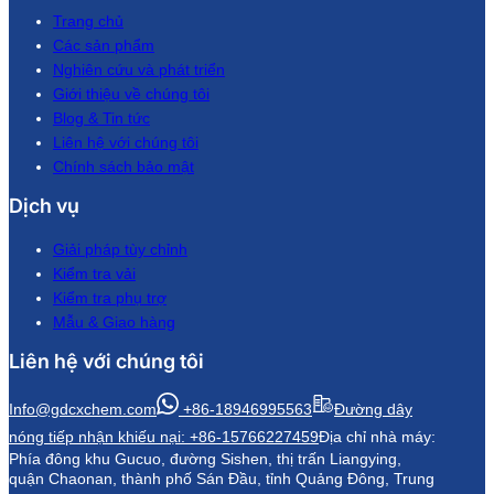
Trang chủ
Các sản phẩm
Nghiên cứu và phát triển
Giới thiệu về chúng tôi
Blog & Tin tức
Liên hệ với chúng tôi
Chính sách bảo mật
Dịch vụ
Giải pháp tùy chỉnh
Kiểm tra vải
Kiểm tra phụ trợ
Mẫu & Giao hàng
Liên hệ với chúng tôi
Info@gdcxchem.com
+86-18946995563
Đường dây
nóng tiếp nhận khiếu nại: +86-15766227459
Địa chỉ nhà máy:
Phía đông khu Gucuo, đường Sishen, thị trấn Liangying,
quận Chaonan, thành phố Sán Đầu, tỉnh Quảng Đông, Trung