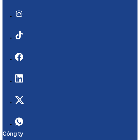
Công ty