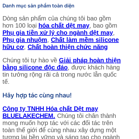
Danh mục sản phẩm toàn diện
Dòng sản phẩm của chúng tôi bao gồm
hơn 100 loại
hóa chất dệt may
, bao gồm
Phụ gia tiền xử lý cho ngành dệt may
,
Phụ gia nhuộm
,
Chất làm mềm silicone
hữu cơ
,
Chất hoàn thiện chức năng
Chúng tôi tự hào về
Giải pháp hoàn thiện
bằng silicone độc đáo
, được khách hàng
tin tưởng rộng rãi cả trong nước lẫn quốc
tế.
Hãy hợp tác cùng nhau!
Công ty TNHH Hóa chất Dệt may
BLUELAKECHEM.
Chúng tôi chân thành
mong muốn hợp tác với các đối tác trên
toàn thế giới để cùng nhau xây dựng một
tương lai bền vững và sáng tạo cho ngành