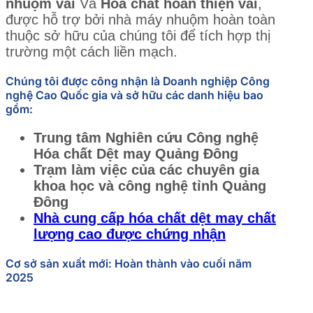
nhuộm vải
Và
Hóa chất hoàn thiện vải
,
được hỗ trợ bởi nhà máy nhuộm hoàn toàn
thuộc sở hữu của chúng tôi để tích hợp thị
trường một cách liền mạch.
Chúng tôi được công nhận là Doanh nghiệp Công
nghệ Cao Quốc gia và sở hữu các danh hiệu bao
gồm:
Trung tâm Nghiên cứu Công nghệ
Hóa chất Dệt may Quảng Đông
Trạm làm việc của các chuyên gia
khoa học và công nghệ tỉnh Quảng
Đông
Nhà cung cấp hóa chất dệt may chất
lượng cao được chứng nhận
Cơ sở sản xuất mới: Hoàn thành vào cuối năm
2025