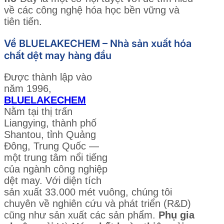
về các công nghệ hóa học bền vững và
tiên tiến.
Về BLUELAKECHEM – Nhà sản xuất hóa
chất dệt may hàng đầu
Được thành lập vào
năm 1996,
BLUELAKECHEM
Nằm tại thị trấn
Liangying, thành phố
Shantou, tỉnh Quảng
Đông, Trung Quốc —
một trung tâm nổi tiếng
của ngành công nghiệp
dệt may. Với diện tích
sản xuất 33.000 mét vuông, chúng tôi
chuyên về nghiên cứu và phát triển (R&D)
cũng như sản xuất các sản phẩm.
Phụ gia