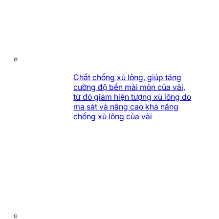
Chất chống xù lông, giúp tăng
cường độ bền mài mòn của vải,
từ đó giảm hiện tượng xù lông do
ma sát và nâng cao khả năng
chống xù lông của vải