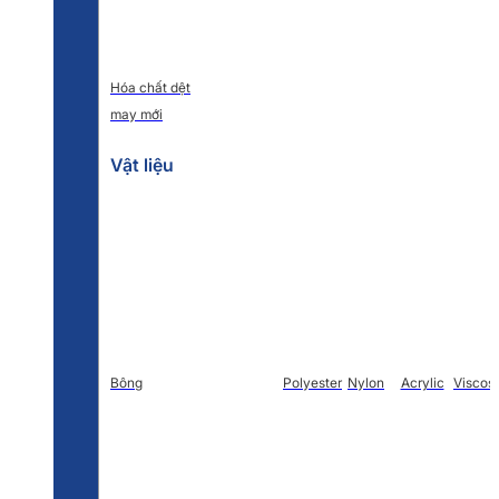
Hóa chất dệt
may mới
Vật liệu
Bông
Polyester
Nylon
Acrylic
Viscos