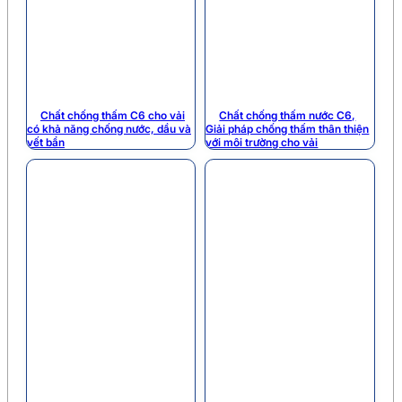
Chất chống thấm C6 cho vải
Chất chống thấm nước C6,
có khả năng chống nước, dầu và
Giải pháp chống thấm thân thiện
vết bẩn
với môi trường cho vải