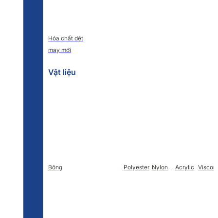
Hóa chất dệt
may mới
Vật liệu
Bông
Polyester
Nylon
Acrylic
Viscos