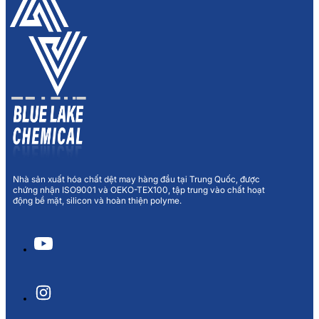
Nhà sản xuất hóa chất dệt may hàng đầu tại Trung Quốc, được
chứng nhận ISO9001 và OEKO-TEX100, tập trung vào chất hoạt
động bề mặt, silicon và hoàn thiện polyme.