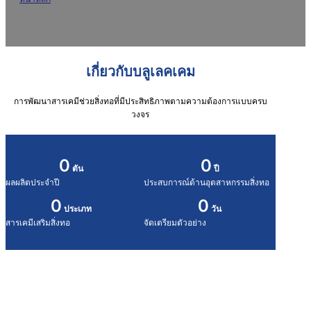
มุ่งเน้นวิจัยและพัฒนาสารเคมีเสริมสิ่งทอ
เกี่ยวกับบลูเลคเคม
การพัฒนาสารเคมีช่วยสิ่งทอที่มีประสิทธิภาพตามความต้องการแบบครบ
วงจร
0
0
ตัน
ปี
ผลผลิตประจำปี
ประสบการณ์ด้านอุตสาหกรรมสิ่งทอ
0
0
ประเภท
วัน
สารเคมีเสริมสิ่งทอ
จัดเตรียมตัวอย่าง