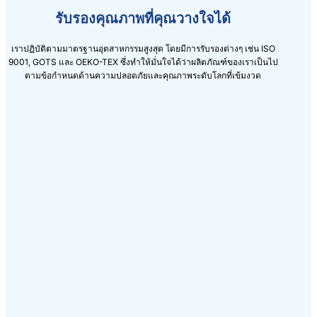
รับรองคุณภาพที่คุณวางใจได้
เราปฏิบัติตามมาตรฐานอุตสาหกรรมสูงสุด โดยมีการรับรองต่างๆ เช่น ISO
9001, GOTS และ OEKO-TEX ซึ่งทำให้มั่นใจได้ว่าผลิตภัณฑ์ของเราเป็นไป
ตามข้อกำหนดด้านความปลอดภัยและคุณภาพระดับโลกที่เข้มงวด