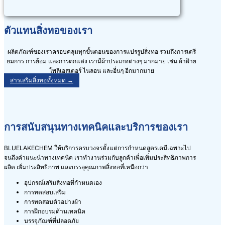
ตัวแทนสิ่งทอของเรา
ผลิตภัณฑ์ของเราครอบคลุมทุกขั้นตอนของการแปรรูปสิ่งทอ รวมถึงการเตรี
ยมการ การย้อม และการตกแต่ง เรามีผ้าประเภทต่างๆ มากมาย เช่น ผ้าฝ้าย
โพลีเอสเตอร์ ไนลอน และอื่นๆ อีกมากมาย
สารเสริมสิ่งทอทั้งหมด →
การสนับสนุนทางเทคนิคและบริการของเรา
BLUELAKECHEM ให้บริการครบวงจรตั้งแต่การกำหนดสูตรเคมีเฉพาะไป
จนถึงคำแนะนำทางเทคนิค เราทำงานร่วมกับลูกค้าเพื่อเพิ่มประสิทธิภาพการ
ผลิต เพิ่มประสิทธิภาพ และบรรลุคุณภาพสิ่งทอที่เหนือกว่า
อุปกรณ์เสริมสิ่งทอที่กำหนดเอง
การทดสอบเสริม
การทดสอบตัวอย่างผ้า
การฝึกอบรมด้านเทคนิค
บรรจุภัณฑ์ที่ปลอดภัย