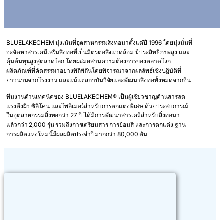
BLUELAKECHEM มุ่งเน้นที่อุตสาหกรรมสิ่งทอมาตั้งแต่ปี 1996 โดยมุ่งมั่นที่
จะจัดหาสารเคมีเสริมสิ่งทอที่เป็นมิตรต่อสิ่งแวดล้อม มีประสิทธิภาพสูง และ
คุ้มต้นทุนสูงสู่ตลาดโลก โดยผสมผสานความต้องการของตลาดโลก
ผลิตภัณฑ์ที่คัดสรรมาอย่างพิถีพิถันโดยพิจารณาจากผลลัพธ์เชิงปฏิบัติที่
ยาวนานจากโรงงาน และแม้แต่สถาบันวิจัยและพัฒนาสิ่งทอทั้งหมดจากจีน
ทีมงานด้านเทคนิคของ BLUELAKECHEM® เป็นผู้เชี่ยวชาญด้านสารลด
แรงตึงผิว ซิลิโคน และโพลีเมอร์สำหรับการตกแต่งพิเศษ ด้วยประสบการณ์
ในอุตสาหกรรมสิ่งทอกว่า 27 ปี ได้มีการพัฒนาสารเคมีสำหรับสิ่งทอมา
แล้วกว่า 2,000 รุ่น รวมถึงการเตรียมสาร การย้อมสี และการตกแต่ง ฐาน
การผลิตแห่งใหม่นี้มีผลผลิตประจำปีมากกว่า 80,000 ตัน