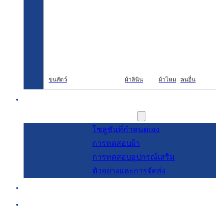
ขนสัตว์
ผ้าลินิน
ผ้าไหม
คนอื่น
การวิจัยและพัฒนา
การบริการ
โซลูชันที่กำหนดเอง
การทดสอบผ้า
การทดสอบอุปกรณ์เสริม
ตัวอย่างและการจัดส่ง
เกี่ยวกับ
บล็อกและข่าวสาร