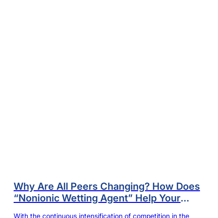
Why Are All Peers Changing? How Does
“Nonionic Wetting Agent” Help Your
Dyeing Mill to Break through Capacity
With the continuous intensification of competition in the