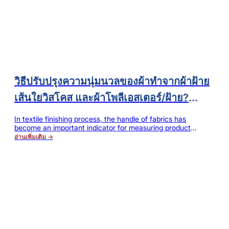
วิธีปรับปรุงความนุ่มนวลของผ้าทำจากผ้าฝ้าย
เส้นใยวิสโคส และผ้าโพลีเอสเตอร์/ฝ้าย?
เทคนิคการตกแต่งเพื่อป้องกันการเปลี่ยนสีเป็น
In textile finishing process, the handle of fabrics has
become an important indicator for measuring product
สีเหลืองและจุดซิลิโคน
quality. Whether clothes, home textiles or knitted products,
อ่านเพิ่มเติม →
soft, smooth, fluffy and elastic handle can significantly
improve the additional value and market competitiveness of
the products. However, today's clothing brands and
consumers have high demands that were unimaginable in
the past for the "air-like fluffiness" of…