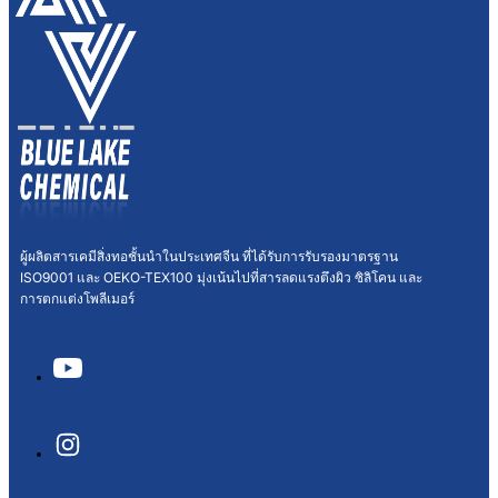
ผู้ผลิตสารเคมีสิ่งทอชั้นนำในประเทศจีน ที่ได้รับการรับรองมาตรฐาน
ISO9001 และ OEKO-TEX100 มุ่งเน้นไปที่สารลดแรงตึงผิว ซิลิโคน และ
การตกแต่งโพลีเมอร์