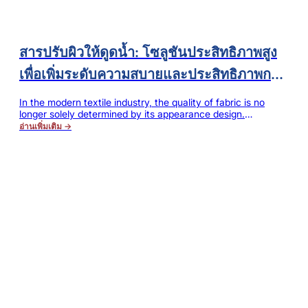
สารปรับผิวให้ดูดน้ำ: โซลูชันประสิทธิภาพสูง
เพื่อเพิ่มระดับความสบายและประสิทธิภาพการ
ใช้งานของผ้า
In the modern textile industry, the quality of fabric is no
longer solely determined by its appearance design.
Consumers have higher and higher requirements for
อ่านเพิ่มเติม →
softness, smoothness, breathability and wearing comfort.
At the same time, dyeing mills and finishing enterprises are
constantly striving to improve production efficiency, reduce
energy consumption and chemical costs. Under such…