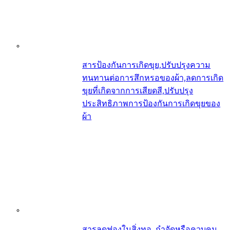
สารป้องกันการเกิดขุย,ปรับปรุงความ
ทนทานต่อการสึกหรอของผ้า,ลดการเกิด
ขุยที่เกิดจากการเสียดสี,ปรับปรุง
ประสิทธิภาพการป้องกันการเกิดขุยของ
ผ้า
สารลดฟองในสิ่งทอ, กำจัดหรือควบคุม