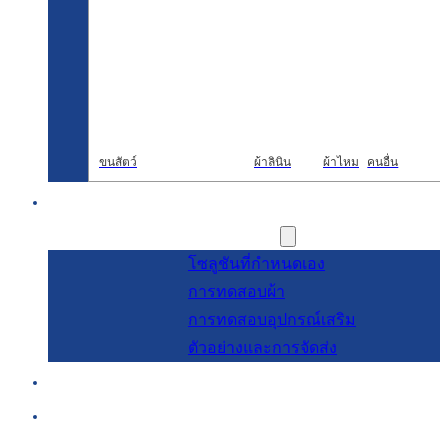
ขนสัตว์
ผ้าลินิน
ผ้าไหม
คนอื่น
การวิจัยและพัฒนา
การบริการ
โซลูชันที่กำหนดเอง
การทดสอบผ้า
การทดสอบอุปกรณ์เสริม
ตัวอย่างและการจัดส่ง
เกี่ยวกับ
บล็อกและข่าวสาร