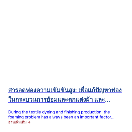
สารลดฟองความเข้มข้นสูง: เพื่อแก้ปัญหาฟอง
ในกระบวนการย้อมและตกแต่งผ้า และ
ปรับปรุงความเสถียรและประสิทธิภาพการ
During the textile dyeing and finishing production, the
foaming problem has always been an important factor
ผลิต
affecting production efficiency and product
อ่านเพิ่มเติม →
quality. Especially in pretreatment process, high
temperature dyeing process, soaping process and finishing