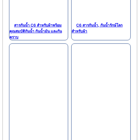
สารกันน้ำ C6 สำหรับผ้าพร้อม
C6 สารกันน้ำ, กันน้ำรักษ์โลก
คุณสมบัติกันน้ำ กันน้ำมัน และกัน
สำหรับผ้า
คราบ