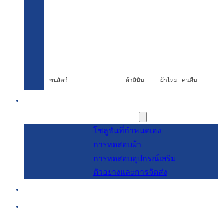
ขนสัตว์
ผ้าลินิน
ผ้าไหม
คนอื่น
การวิจัยและพัฒนา
การบริการ
โซลูชันที่กำหนดเอง
การทดสอบผ้า
การทดสอบอุปกรณ์เสริม
ตัวอย่างและการจัดส่ง
เกี่ยวกับ
บล็อกและข่าวสาร