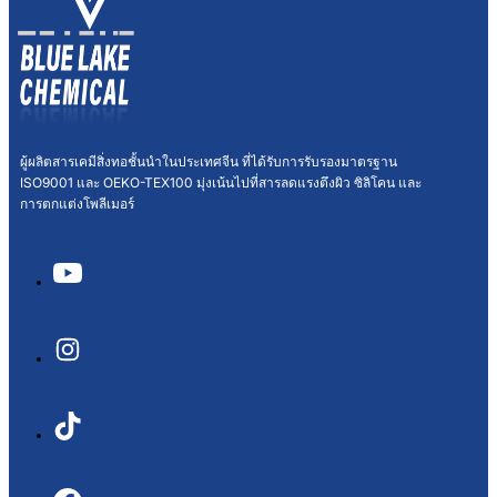
ผู้ผลิตสารเคมีสิ่งทอชั้นนำในประเทศจีน ที่ได้รับการรับรองมาตรฐาน
ISO9001 และ OEKO-TEX100 มุ่งเน้นไปที่สารลดแรงตึงผิว ซิลิโคน และ
การตกแต่งโพลีเมอร์