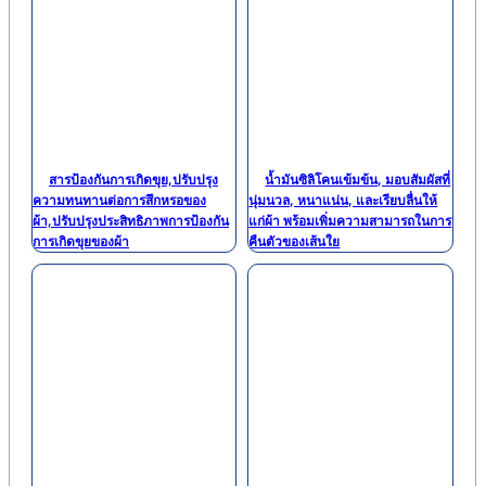
สารป้องกันการเกิดขุย,ปรับปรุง
น้ำมันซิลิโคนเข้มข้น, มอบสัมผัสที่
ความทนทานต่อการสึกหรอของ
นุ่มนวล, หนาแน่น, และเรียบลื่นให้
ผ้า,ปรับปรุงประสิทธิภาพการป้องกัน
แก่ผ้า พร้อมเพิ่มความสามารถในการ
การเกิดขุยของผ้า
คืนตัวของเส้นใย