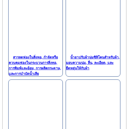
สารลดฟองในสิ่งทอ, กำจัดหรือ
น้ำยาปรับผ้านุ่มซิลิโคนสำหรับผ้า,
ควบคุมฟองในกระบวนการสิ่งทอ,
มอบความนุ่ม, ลื่น, ละเอียด, และ
การพิมพ์และย้อม, การผลิตกระดาษ,
ยืดหยุ่นให้กับผ้า
และการบำบัดน้ำเสีย