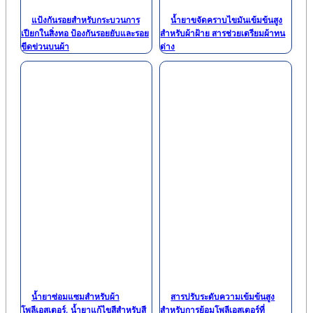
แป้งกันรอยสำหรับกระบวนการ
น้ำยาขจัดคราบไขมันเข้มข้นสูง
เปียกในสิ่งทอ ป้องกันรอยยับและรอย
สำหรับผ้าฝ้าย สารช่วยเตรียมผ้าทน
ขีดข่วนบนผ้า
ด่าง
น้ำยาซ่อมแซมสำหรับผ้า
สารปรับระดับความเข้มข้นสูง
โพลีเอสเตอร์, น้ำยาแก้ไขสีสำหรับสี
สำหรับการย้อมโพลีเอสเตอร์ที่