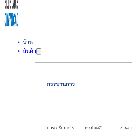
บ้าน
สินค้า
กระบวนการ
การเตรียมการ
การย้อมสี
งานตก