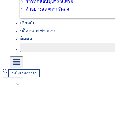
การทดสอบอุปกรณ์เสริม
ตัวอย่างและการจัดส่ง
เกี่ยวกับ
บล็อกและข่าวสาร
ติดต่อ
รับใบเสนอราคา