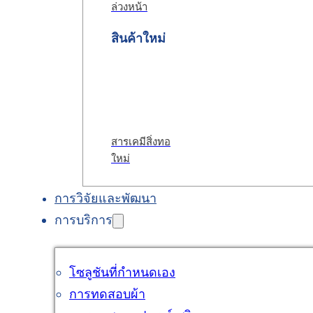
ล่วงหน้า
สินค้าใหม่
สารเคมีสิ่งทอ
ใหม่
การวิจัยและพัฒนา
การบริการ
โซลูชันที่กำหนดเอง
การทดสอบผ้า