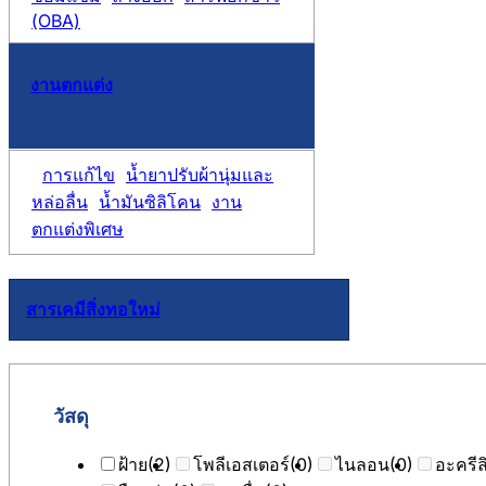
(OBA)
งานตกแต่ง
การแก้ไข
น้ำยาปรับผ้านุ่มและ
หล่อลื่น
น้ำมันซิลิโคน
งาน
ตกแต่งพิเศษ
สารเคมีสิ่งทอใหม่
วัสดุ
ฝ้าย
(2)
โพลีเอสเตอร์
(0)
ไนลอน
(0)
อะครีล