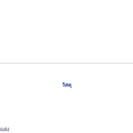
วัสดุ
แต่ง