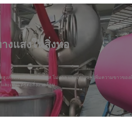
ทางแสงในสิ่งทอ
ูงสำหรับผ้าฝ้าย วิสโคส โมดาล และเทนเซล เพิ่มความขาวของผ
 และเป็นมิตรต่อสิ่งแวดล้อม.