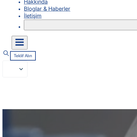
Hakkında
Bloglar & Haberler
İletişim
Teklif Alın