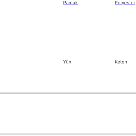
Pamuk
Polyester
Yün
Keten