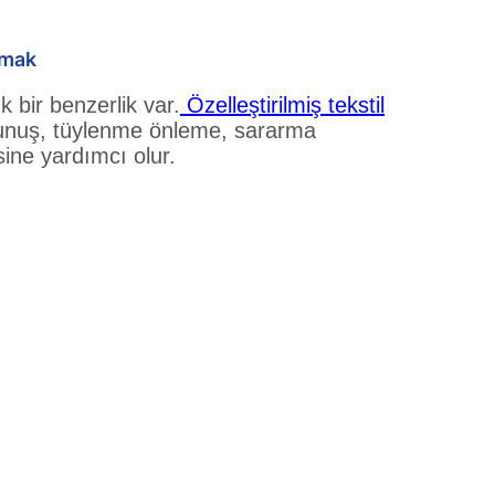
rmak
bir benzerlik var.
Özelleştirilmiş tekstil
okunuş, tüylenme önleme, sararma
sine yardımcı olur.