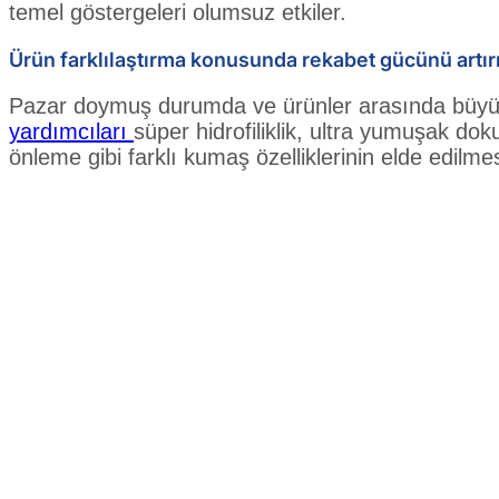
temel göstergeleri olumsuz etkiler.
Ürün farklılaştırma konusunda rekabet gücünü artı
Pazar doymuş durumda ve ürünler arasında büyük 
yardımcıları
süper hidrofiliklik, ultra yumuşak d
önleme gibi farklı kumaş özelliklerinin elde edilme