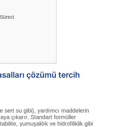
Süreci
asalları çözümü tercih
ve sert su gibi), yardımcı maddelerin
aya çıkarır. Standart formüller
ilite, yumuşaklık ve hidrofiliklik gibi