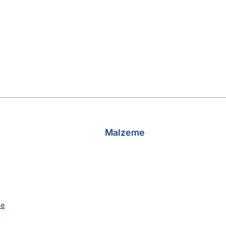
Malzeme
me