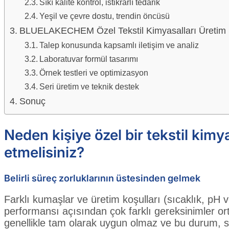
Sıkı kalite kontrol, istikrarlı tedarik
Yeşil ve çevre dostu, trendin öncüsü
BLUELAKECHEM Özel Tekstil Kimyasalları Üretim 
Talep konusunda kapsamlı iletişim ve analiz
Laboratuvar formül tasarımı
Örnek testleri ve optimizasyon
Seri üretim ve teknik destek
Sonuç
Neden kişiye özel bir tekstil kimy
etmelisiniz?
Belirli süreç zorluklarının üstesinden gelmek
Farklı kumaşlar ve üretim koşulları (sıcaklık, pH 
performansı açısından çok farklı gereksinimler ort
genellikle tam olarak uygun olmaz ve bu durum, stab