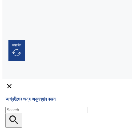
জমা দিন
আগ্রহীদের জন্য অনুসন্ধান করুন
অনুসন্ধান
করুন