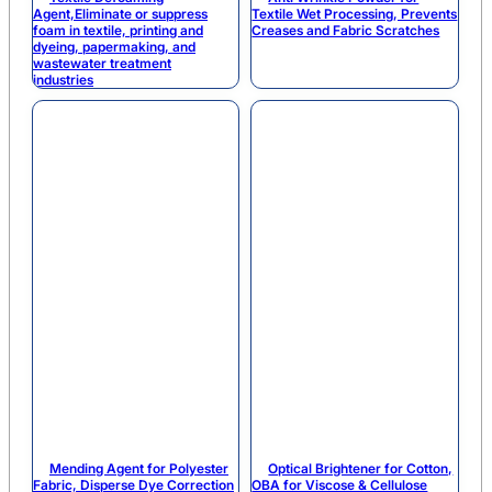
Agent,Eliminate or suppress
Textile Wet Processing, Prevents
foam in textile, printing and
Creases and Fabric Scratches
dyeing, papermaking, and
wastewater treatment
industries
Mending Agent for Polyester
Optical Brightener for Cotton,
Fabric, Disperse Dye Correction
OBA for Viscose & Cellulose