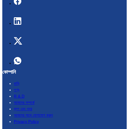
কোম্পানি
বাড়ি
পণ্য
R & D
আমাদের সম্পর্কে
ব্লগ এবং খবর
আমাদের সাথে যোগাযোগ করুন
Privacy Policy