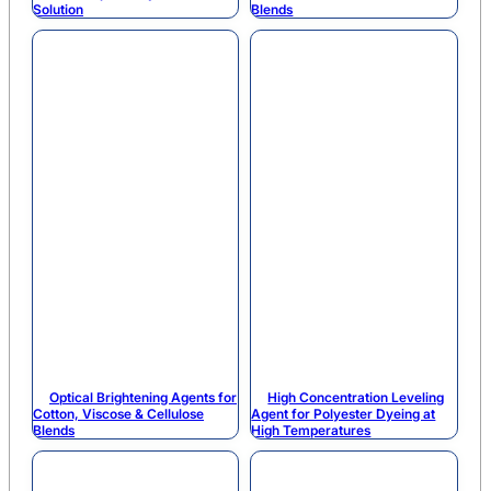
Solution
Blends
Optical Brightening Agents for
High Concentration Leveling
Cotton, Viscose & Cellulose
Agent for Polyester Dyeing at
Blends
High Temperatures