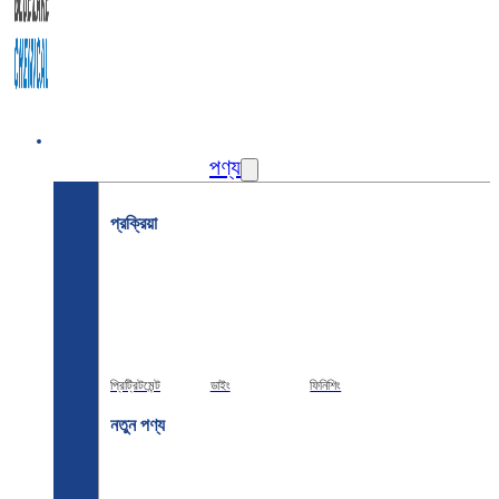
বাড়ি
পণ্য
প্রক্রিয়া
প্রিট্রিটমেন্ট
ডাইং
ফিনিশিং
নতুন পণ্য