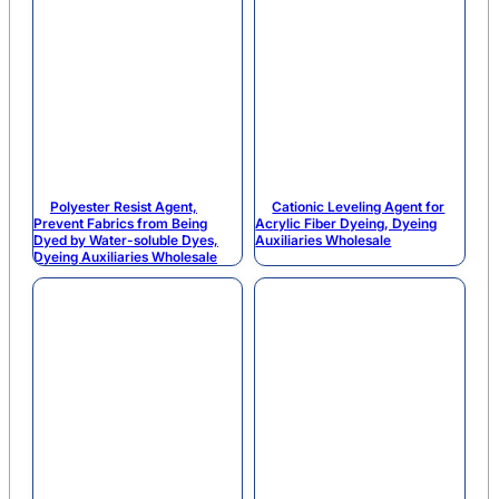
Polyester Resist Agent,
Cationic Leveling Agent for
Prevent Fabrics from Being
Acrylic Fiber Dyeing, Dyeing
Dyed by Water-soluble Dyes,
Auxiliaries Wholesale
Dyeing Auxiliaries Wholesale