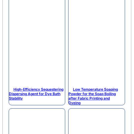
High-Efficiency Sequestering
Low Temperature Soaping
Dispersing Agent for Dye Bath
Powder for the Soap Boiling
Stability
after Fabric Printing and
Dyeing