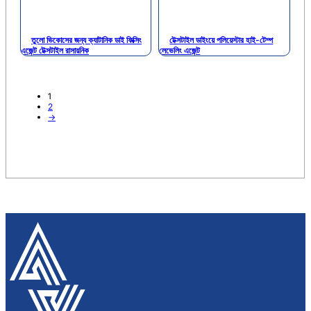
তুলো ভিকোসের জন্য ক্যাটানিক ডাই ফিক্সিং
টেক্সটাইল ডাইংয়ে পলিয়েস্টার হাই-টেম্প
এজেন্ট টেক্সটাইল রাসায়নিক
লেভেলিং এজেন্ট
1
2
→