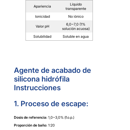
Líquido
Apariencia
transparente
Ionicidad
No iónico
6,0~7,0 (1%
Valor pH
solución acuosa)
Solubilidad
Soluble en agua
Agente de acabado de
silicona hidrófila
Instrucciones
1. Proceso de escape:
Dosis de referencia:
1,0~3,0% (f.o.p.)
Proporción de baño:
1:20