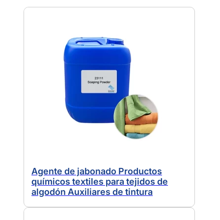
Agente de jabonado Productos
químicos textiles para tejidos de
algodón Auxiliares de tintura