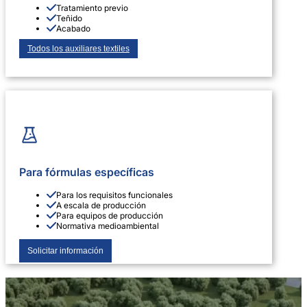
Tratamiento previo
Teñido
Acabado
Todos los auxiliares textiles
Para fórmulas específicas
Para los requisitos funcionales
A escala de producción
Para equipos de producción
Normativa medioambiental
Solicitar información