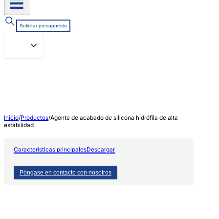
Solicitar presupuesto
Inicio
/
Productos
/
Agente de acabado de silicona hidrófila de alta
estabilidad
Características principales
Descargar
Póngase en contacto con nosotros