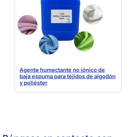
Agente humectante no iónico de
baja espuma para tejidos de algodón
y poliéster