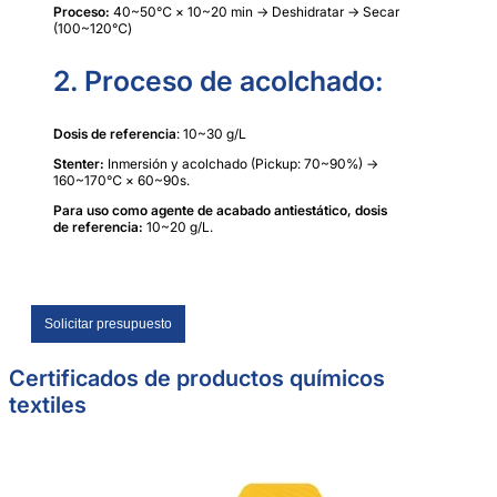
Proceso:
40~50℃ × 10~20 min → Deshidratar → Secar
(100~120℃)
2. Proceso de acolchado:
Dosis de referencia
: 10~30 g/L
Stenter:
Inmersión y acolchado (Pickup: 70~90%) →
160~170℃ × 60~90s.
Para uso como agente de acabado antiestático, dosis
de referencia:
10~20 g/L.
Solicitar presupuesto
Certificados de productos químicos
textiles