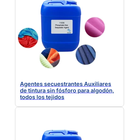
Agentes secuestrantes Auxiliares
de tintura sin fósforo para algodón,
todos los tejidos