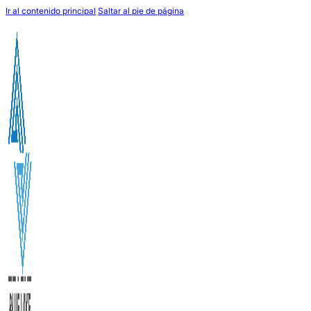
Ir al contenido principal
Saltar al pie de página