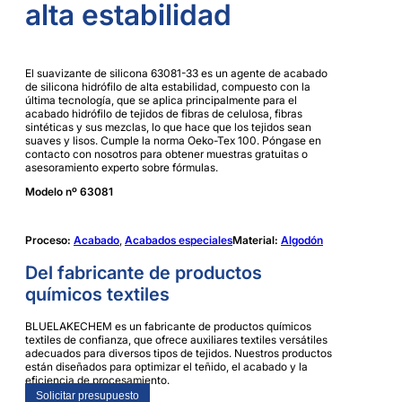
alta estabilidad
El suavizante de silicona 63081-33 es un agente de acabado
de silicona hidrófilo de alta estabilidad, compuesto con la
última tecnología, que se aplica principalmente para el
acabado hidrófilo de tejidos de fibras de celulosa, fibras
sintéticas y sus mezclas, lo que hace que los tejidos sean
suaves y lisos. Cumple la norma Oeko-Tex 100. Póngase en
contacto con nosotros para obtener muestras gratuitas o
asesoramiento experto sobre fórmulas.
Modelo nº 63081
Proceso:
Acabado
,
Acabados especiales
Material:
Algodón
Del fabricante de productos
químicos textiles
BLUELAKECHEM es un fabricante de productos químicos
textiles de confianza, que ofrece auxiliares textiles versátiles
adecuados para diversos tipos de tejidos. Nuestros productos
están diseñados para optimizar el teñido, el acabado y la
eficiencia de procesamiento.
Solicitar presupuesto