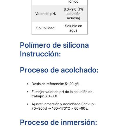
iónico
8,0~9,0 (1%
Valor del pH:
solución
acuosa)
Soluble en
Solubilidad:
agua
Polímero de silicona
Instrucción:
Proceso de acolchado:
Dosis de referencia: 5~20 g/L
El mejor valor de pH de la solución de
trabajo: 6.0~7.0
Ajuste: Inmersión y acolchado (Pickup:
70~90%) → 160~170℃ × 60~90s.
Proceso de inmersión: