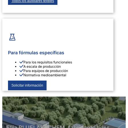
Todos los auxiliares textiles
Para fórmulas específicas
Para los requisitos funcionales
A escala de producción
Para equipos de producción
Normativa medioambiental
Solicitar información
Elija BLUELAKECHEM, fabricante líder