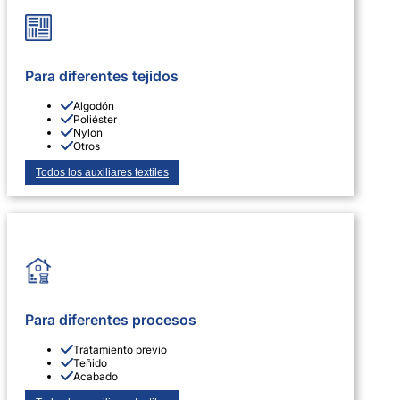
Para diferentes tejidos
Algodón
Poliéster
Nylon
Otros
Todos los auxiliares textiles
Para diferentes procesos
Tratamiento previo
Teñido
Acabado