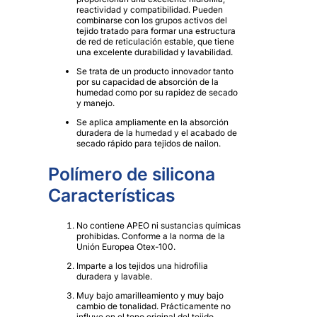
reactividad y compatibilidad. Pueden
combinarse con los grupos activos del
tejido tratado para formar una estructura
de red de reticulación estable, que tiene
una excelente durabilidad y lavabilidad.
Se trata de un producto innovador tanto
por su capacidad de absorción de la
humedad como por su rapidez de secado
y manejo.
Se aplica ampliamente en la absorción
duradera de la humedad y el acabado de
secado rápido para tejidos de nailon.
Polímero de silicona
Características
No contiene APEO ni sustancias químicas
prohibidas. Conforme a la norma de la
Unión Europea Otex-100.
Imparte a los tejidos una hidrofilia
duradera y lavable.
Muy bajo amarilleamiento y muy bajo
cambio de tonalidad. Prácticamente no
influye en el tono original del tejido.