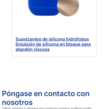
Suavizantes de silicona hidrófobos
Emulsión de silicona en bloque para
algodón viscosa
Póngase en contacto con
nosotros
Solicite asistencia profesional para productos químicos auxiliares textiles.