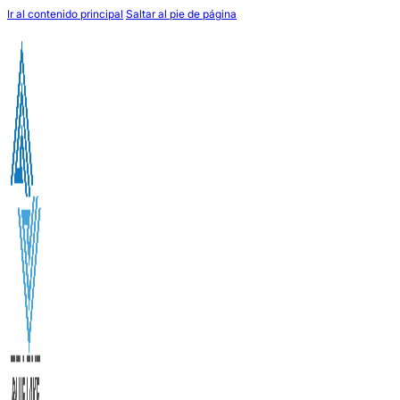
Ir al contenido principal
Saltar al pie de página