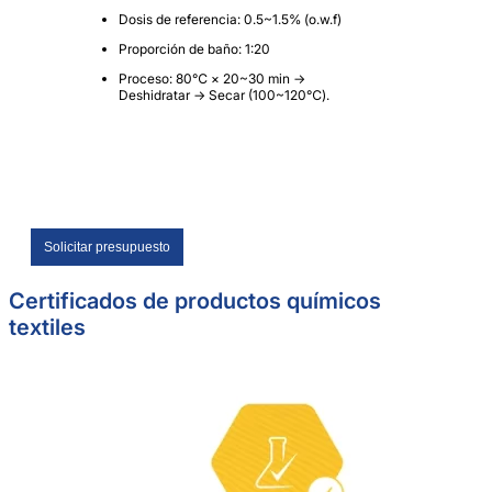
Dosis de referencia: 0.5~1.5% (o.w.f)
Proporción de baño: 1:20
Proceso: 80℃ × 20~30 min →
Deshidratar → Secar (100~120℃).
Solicitar presupuesto
Certificados de productos químicos
textiles