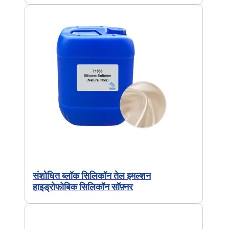
संशोधित ब्लॉक सिलिकॉन तेल इमल्शन
हाइड्रोफोबिक सिलिकॉन सॉफ़्नर