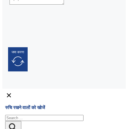
जमा करना
रुचि रखने वालों को खोजें
खोज