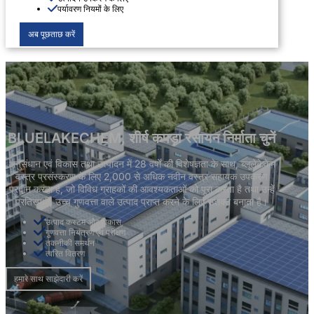
पर्यावरण नियमों के लिए
अब पूछताछ करें
BLUELAKECHEM, शीर्ष कपड़ा रसायन निर्माता चुनें
अनुसंधान एवं विकास तथा उत्पादन में 28 वर्षों की विशेषज्ञता के साथ, ब्लूलेकेकेम
वस्त्र प्रसंस्करण के लिए 2,000 से अधिक नवीन वस्त्र सहायक उपकरण
प्रदान करता है, जो विविध ग्राहकों की आवश्यकताओं को पूरा करता है तथा उन्हें
प्रतिस्पर्धी, उच्च गुणवत्ता वाले उत्पाद प्राप्त करने के लिए सशक्त बनाता है।
उत्पाद कस्टम और विकास
गुणवत्ता नियंत्रण एवं परीक्षण
तकनीकी समर्थन
त्वरित वितरण
हमारे साथ साझेदारी करें