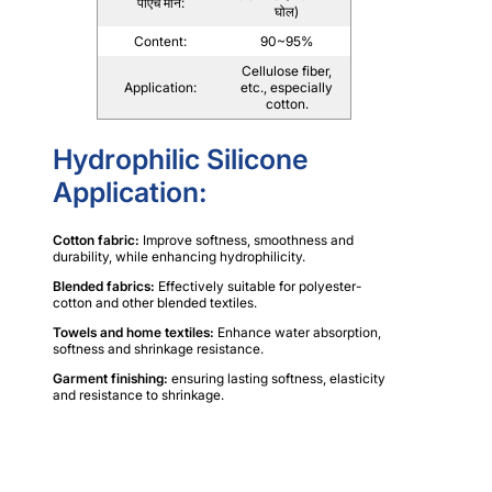
पीएच मान:
घोल)
Content:
90~95%
Cellulose fiber,
Application:
etc., especially
cotton.
Hydrophilic Silicone
Application:
Cotton fabric:
Improve softness, smoothness and
durability, while enhancing hydrophilicity.
Blended fabrics:
Effectively suitable for polyester-
cotton and other blended textiles.
Towels and home textiles:
Enhance water absorption,
softness and shrinkage resistance.
Garment finishing:
ensuring lasting softness, elasticity
and resistance to shrinkage.