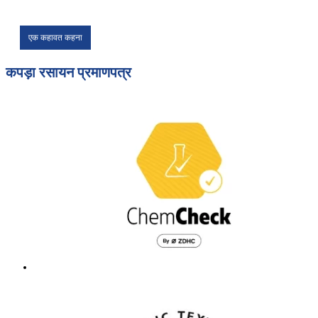
एक कहावत कहना
कपड़ा रसायन प्रमाणपत्र