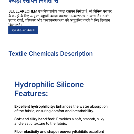
कपड़ा रसायन निर्माता से
BLUELAKECHEM एक विश्वसनीय कपड़ा रसायन निर्माता है, जो विभिन्न प्रकार
के कपड़ों के लिए उपयुक्त बहुमुखी कपड़ा सहायक उपकरण प्रदान करता है। हमारे
उत्पाद रंगाई, परिष्करण और प्रसंस्करण दक्षता को अनुकूलित करने के लिए डिज़ाइन
किए गए हैं।
एक कहावत कहना
Textile Chemicals Description
Hydrophilic Silicone
Features:
Excellent hydrophilicity:
Enhances the water absorption
of the fabric, ensuring comfort and breathability.
Soft and silky hand feel:
Provides a soft, smooth, silky
and elastic texture to the fabric.
Fiber elasticity and shape recovery:
Exhibits excellent