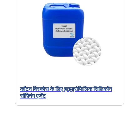
कॉटन विस्कोस के लिए हाइड्रोफिलिक सिलिकॉन
सॉफ़्निंग एजेंट