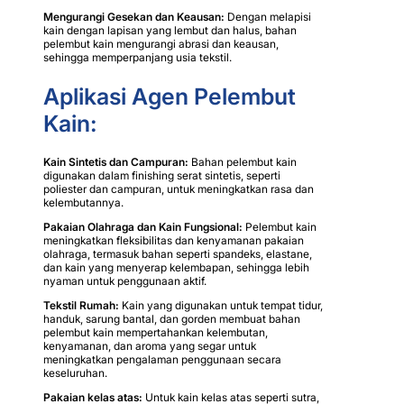
Mengurangi Gesekan dan Keausan:
Dengan melapisi
kain dengan lapisan yang lembut dan halus, bahan
pelembut kain mengurangi abrasi dan keausan,
sehingga memperpanjang usia tekstil.
Aplikasi Agen Pelembut
Kain:
Kain Sintetis dan Campuran:
Bahan pelembut kain
digunakan dalam finishing serat sintetis, seperti
poliester dan campuran, untuk meningkatkan rasa dan
kelembutannya.
Pakaian Olahraga dan Kain Fungsional:
Pelembut kain
meningkatkan fleksibilitas dan kenyamanan pakaian
olahraga, termasuk bahan seperti spandeks, elastane,
dan kain yang menyerap kelembapan, sehingga lebih
nyaman untuk penggunaan aktif.
Tekstil Rumah:
Kain yang digunakan untuk tempat tidur,
handuk, sarung bantal, dan gorden membuat bahan
pelembut kain mempertahankan kelembutan,
kenyamanan, dan aroma yang segar untuk
meningkatkan pengalaman penggunaan secara
keseluruhan.
Pakaian kelas atas:
Untuk kain kelas atas seperti sutra,