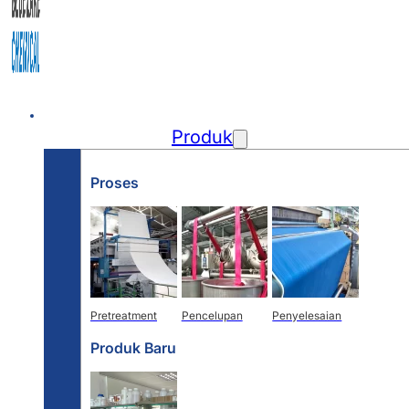
Beranda
Produk
Proses
Pretreatment
Pencelupan
Penyelesaian
Produk Baru