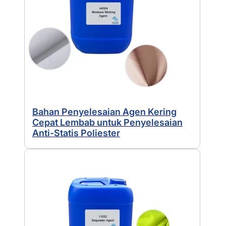
Bahan Penyelesaian Agen Kering
Cepat Lembab untuk Penyelesaian
Anti-Statis Poliester