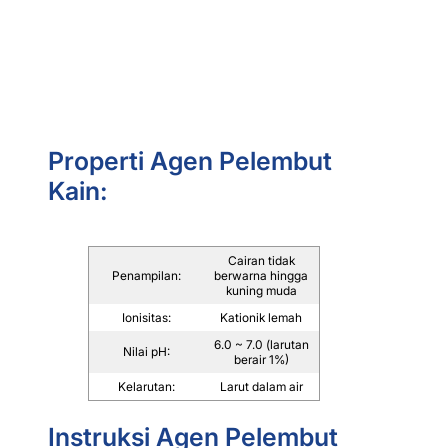
Properti Agen Pelembut
Kain:
Cairan tidak
Penampilan:
berwarna hingga
kuning muda
Ionisitas:
Kationik lemah
6.0 ~ 7.0 (larutan
Nilai pH:
berair 1%)
Kelarutan:
Larut dalam air
Instruksi Agen Pelembut