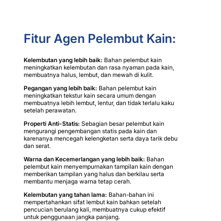
Fitur Agen Pelembut Kain:
Kelembutan yang lebih baik:
Bahan pelembut kain
meningkatkan kelembutan dan rasa nyaman pada kain,
membuatnya halus, lembut, dan mewah di kulit.
Pegangan yang lebih baik:
Bahan pelembut kain
meningkatkan tekstur kain secara umum dengan
membuatnya lebih lembut, lentur, dan tidak terlalu kaku
setelah perawatan.
Properti Anti-Statis:
Sebagian besar pelembut kain
mengurangi pengembangan statis pada kain dan
karenanya mencegah kelengketan serta daya tarik debu
dan serat.
Warna dan Kecemerlangan yang lebih baik:
Bahan
pelembut kain menyempurnakan tampilan kain dengan
memberikan tampilan yang halus dan berkilau serta
membantu menjaga warna tetap cerah.
Kelembutan yang tahan lama:
Bahan-bahan ini
mempertahankan sifat lembut kain bahkan setelah
pencucian berulang kali, membuatnya cukup efektif
untuk penggunaan jangka panjang.