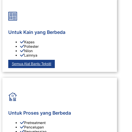
Untuk Kain yang Berbeda
Kapas
Poliester
Nilon
Lainnya
Semua Alat Bantu Tekstil
Untuk Proses yang Berbeda
Pretreatment
Pencelupan
Penyelesaian