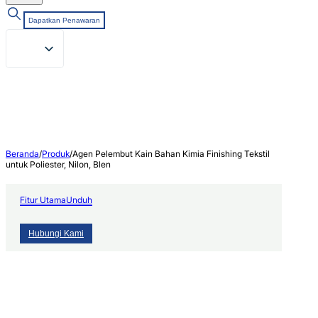
Dapatkan Penawaran
Beranda
/
Produk
/
Agen Pelembut Kain Bahan Kimia Finishing Tekstil
untuk Poliester, Nilon, Blen
Fitur Utama
Unduh
Hubungi Kami