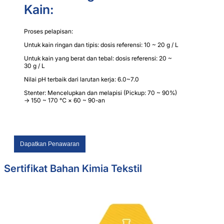
Kain:
Proses pelapisan:
Untuk kain ringan dan tipis: dosis referensi: 10 ~ 20 g / L
Untuk kain yang berat dan tebal: dosis referensi: 20 ~
30 g / L
Nilai pH terbaik dari larutan kerja: 6.0~7.0
Stenter: Mencelupkan dan melapisi (Pickup: 70 ~ 90%)
→ 150 ~ 170 ℃ × 60 ~ 90-an
Dapatkan Penawaran
Sertifikat Bahan Kimia Tekstil