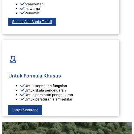
prarawatan
mewarna
Penamat
Semua Alat Bantu Tekstil
Untuk Formula Khusus
Untuk keperluan fungsian
Untuk skala pengeluaran
Untuk peralatan pengeluaran
Untuk peraturan alam sekitar
Tanya Sekarang