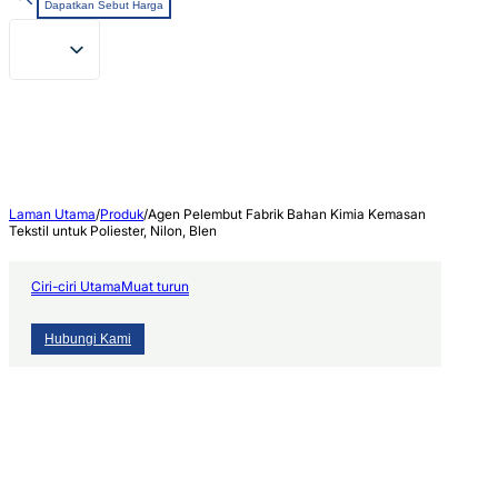
Dapatkan Sebut Harga
Laman Utama
/
Produk
/
Agen Pelembut Fabrik Bahan Kimia Kemasan
Tekstil untuk Poliester, Nilon, Blen
Ciri-ciri Utama
Muat turun
Hubungi Kami