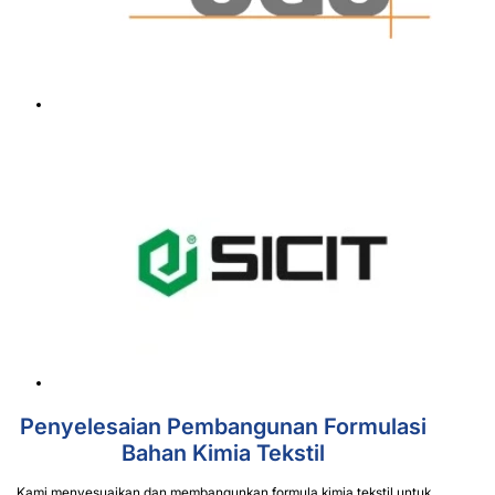
Penyelesaian Pembangunan Formulasi
Bahan Kimia Tekstil
Kami menyesuaikan dan membangunkan formula kimia tekstil untuk