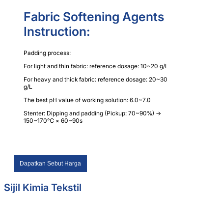
Fabric Softening Agents
Instruction:
Padding process:
For light and thin fabric: reference dosage: 10~20 g/L
For heavy and thick fabric: reference dosage: 20~30
g/L
The best pH value of working solution: 6.0~7.0
Stenter: Dipping and padding (Pickup: 70~90%) →
150~170℃ × 60~90s
Dapatkan Sebut Harga
Sijil Kimia Tekstil