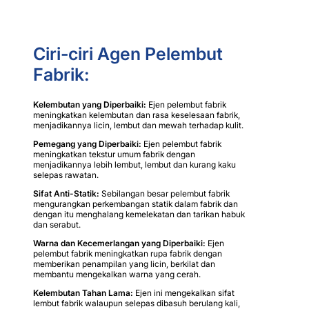
Ciri-ciri Agen Pelembut
Fabrik:
Kelembutan yang Diperbaiki:
Ejen pelembut fabrik
meningkatkan kelembutan dan rasa keselesaan fabrik,
menjadikannya licin, lembut dan mewah terhadap kulit.
Pemegang yang Diperbaiki:
Ejen pelembut fabrik
meningkatkan tekstur umum fabrik dengan
menjadikannya lebih lembut, lembut dan kurang kaku
selepas rawatan.
Sifat Anti-Statik:
Sebilangan besar pelembut fabrik
mengurangkan perkembangan statik dalam fabrik dan
dengan itu menghalang kemelekatan dan tarikan habuk
dan serabut.
Warna dan Kecemerlangan yang Diperbaiki:
Ejen
pelembut fabrik meningkatkan rupa fabrik dengan
memberikan penampilan yang licin, berkilat dan
membantu mengekalkan warna yang cerah.
Kelembutan Tahan Lama:
Ejen ini mengekalkan sifat
lembut fabrik walaupun selepas dibasuh berulang kali,