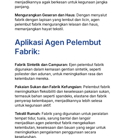
menjadikannya agak berkesan untuk kegunaan jangka
panjang.
Mengurangkan Geseran dan Haus:
Dengan menyalut
fabrik dengan lapisan yang lembut dan licin, agen
pelembut fabrik mengurangkan lelasan dan haus,
memanjangkan hayat tekstil.
Aplikasi Agen Pelembut
Fabrik:
Fabrik Sintetik dan Campuran:
Ejen pelembut fabrik
digunakan dalam kemasan gentian sintetik, seperti
poliester dan adunan, untuk meningkatkan rasa dan
kelembutan mereka.
Pakaian Sukan dan Fabrik Kefungsian:
Pelembut fabrik
meningkatkan fleksibiliti dan keselesaan pakaian sukan,
termasuk bahan seperti spandeks, elastane dan fabrik
penyerap kelembapan, menjadikannya lebih selesa
untuk kegunaan aktif.
Tekstil Rumah:
Fabrik yang digunakan untuk peralatan
tempat tidur, tuala, sarung bantal dan langsir
menjadikan agen pelembut fabrik mengekalkan
kelembutan, keselesaan dan bauan yang segar untuk
meningkatkan pengalaman penggunaan secara
keseluruhan.