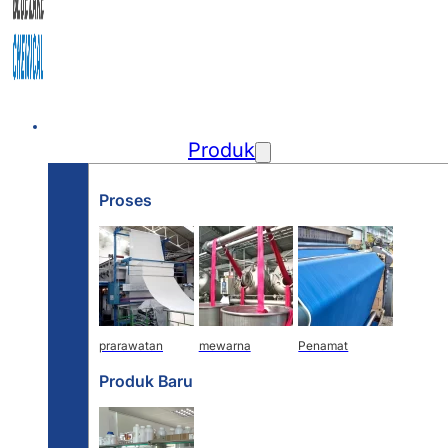
Rumah
Produk
Proses
prarawatan
mewarna
Penamat
Produk Baru