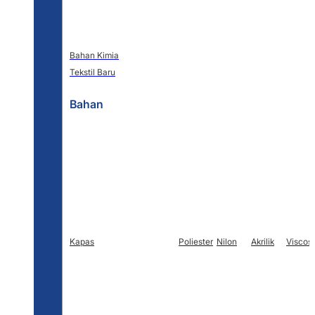
Bahan Kimia
Tekstil Baru
Bahan
Kapas
Poliester
Nilon
Akrilik
Viscos