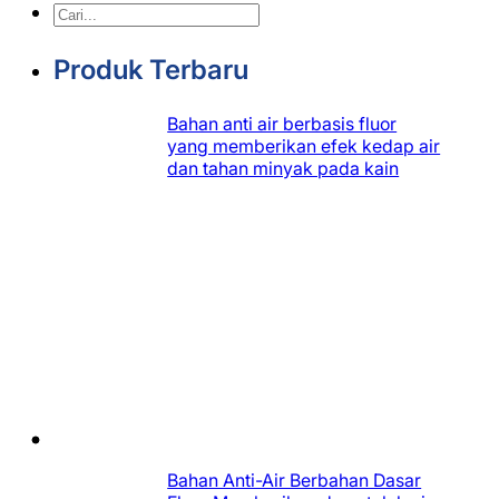
Pencarian
Produk Terbaru
Bahan anti air berbasis fluor
yang memberikan efek kedap air
dan tahan minyak pada kain
Bahan Anti-Air Berbahan Dasar