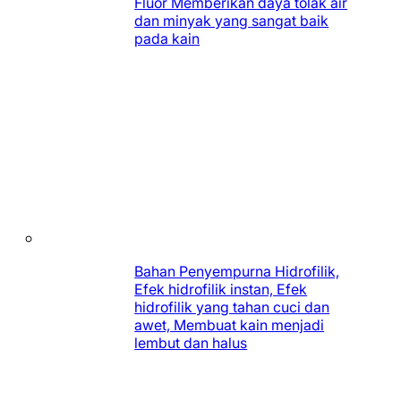
Fluor Memberikan daya tolak air
dan minyak yang sangat baik
pada kain
Bahan Penyempurna Hidrofilik,
Efek hidrofilik instan, Efek
hidrofilik yang tahan cuci dan
awet, Membuat kain menjadi
lembut dan halus