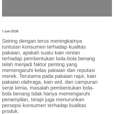
yang Lembut, tetapi Juga Ketahanan Terhadap Pembentukan Bola-
bola Benang? Bagaimana Cara Mendapatkan Keduanya?
1 Juni 2026
Seiring dengan terus meningkatnya
tuntutan konsumen terhadap kualitas
pakaian, apakah suatu kain rentan
terhadap pembentukan bola-bola benang
telah menjadi faktor penting yang
memengaruhi kelas pakaian dan reputasi
merek. Terutama pada pakaian rajut, kain
pakaian olahraga, kain wol, dan campuran
serat kimia, masalah pembentukan bola-
bola benang tidak hanya memengaruhi
penampilan, tetapi juga menurunkan
persepsi konsumen terhadap kualitas
produk.