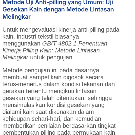
Metode Uji Anti-pilling yang Umum: Uji
Gesekan Kain dengan Metode Lintasan
Melingkar
Untuk mengevaluasi kinerja anti-pilling pada
kain, industri tekstil biasanya
menggunakan
GB/T 4802.1 Penentuan
Kinerja Pilling Kain: Metode Lintasan
Melingkar
untuk pengujian.
Metode pengujian ini pada dasarnya
membuat sampel kain digosok secara
terus-menerus dalam kondisi tekanan dan
gerakan tertentu mengikuti lintasan
gesekan yang telah ditentukan, sehingga
mensimulasikan kondisi gesekan yang
dialami kain saat dikenakan dalam
kehidupan sehari-hari, dan kemudian
memberikan penilaian berdasarkan tingkat
pembentukan pilling pada permukaan kain.