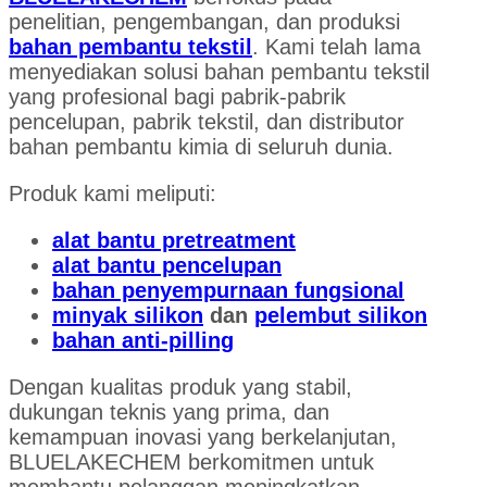
penelitian, pengembangan, dan produksi
bahan pembantu tekstil
. Kami telah lama
menyediakan solusi bahan pembantu tekstil
yang profesional bagi pabrik-pabrik
pencelupan, pabrik tekstil, dan distributor
bahan pembantu kimia di seluruh dunia.
Produk kami meliputi:
alat bantu pretreatment
alat bantu pencelupan
bahan penyempurnaan fungsional
minyak silikon
dan
pelembut silikon
bahan anti-pilling
Dengan kualitas produk yang stabil,
dukungan teknis yang prima, dan
kemampuan inovasi yang berkelanjutan,
BLUELAKECHEM berkomitmen untuk