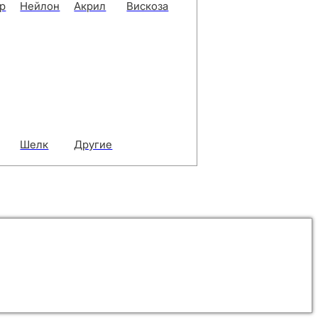
р
Нейлон
Акрил
Вискоза
Шелк
Другие