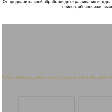
От предварительной обработки до окрашивания и отделк
нейлон, обеспечивая выс
Вспомогательные устр
Наши инновационные вспомогательные средства для
обработки различных тканей, обе
Все вспомогательные устройства предварительной обра