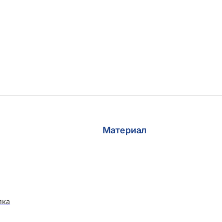
Материал
лка