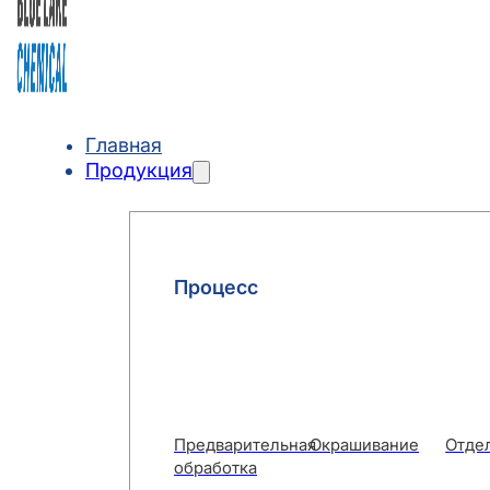
Главная
Продукция
Процесс
Предварительная
Окрашивание
Отде
обработка