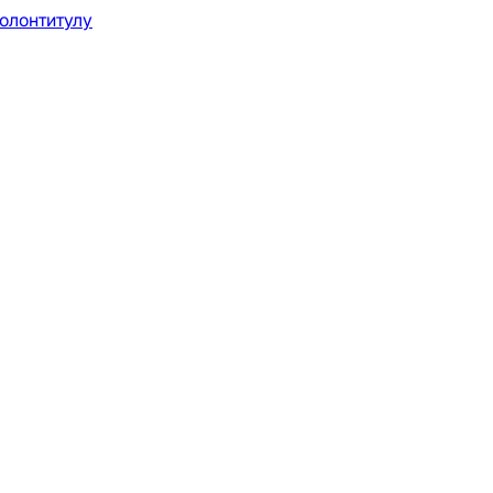
олонтитулу