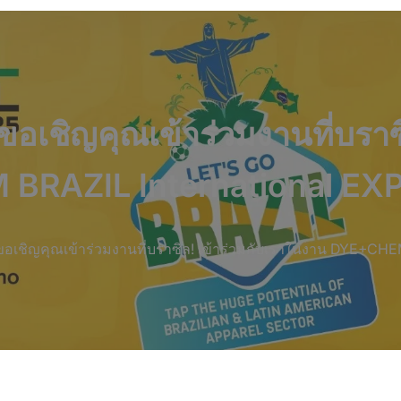
ิญคุณเข้าร่วมงานที่บราซิล
RAZIL International EXPO 
ิญคุณเข้าร่วมงานที่บราซิล! เข้าร่วมกับเราในงาน DYE+CHEM B