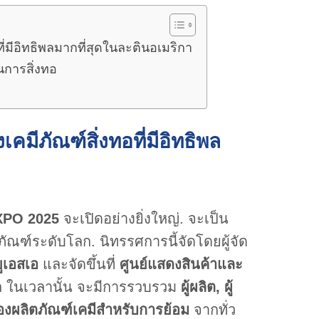
มีอิทธิพลมากที่สุดในละตินอเมริกา
การสิ่งทอ
ีภัณฑ์สิ่งทอที่มีอิทธิพล
XPO 2025
จะเปิดอย่างยิ่งใหญ่. จะเป็น
ัณฑ์ระดับโลก. นิทรรศการนี้จัดโดยผู้จัด
ูเอสเอ
และจัดขึ้นที่
ศูนย์แสดงสินค้าและ
 ในเวลานั้น จะมีการรวบรวม
ผู้ผลิต, ผู้
ของผลิตภัณฑ์เคมีสำหรับการย้อม
จากทั่ว