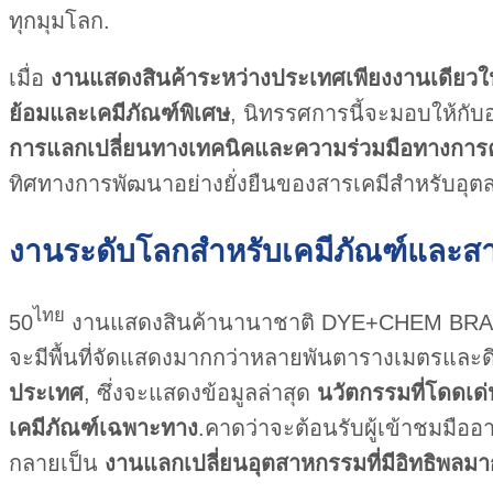
ทุกมุมโลก.
เมื่อ
งานแสดงสินค้าระหว่างประเทศเพียงงานเดียวในบร
ย้อมและเคมีภัณฑ์พิเศษ
, นิทรรศการนี้จะมอบให้กับ
การแลกเปลี่ยนทางเทคนิคและความร่วมมือทางการค
ทิศทางการพัฒนาอย่างยั่งยืนของสารเคมีสำหรับอุตส
งานระดับโลกสำหรับเคมีภัณฑ์และส
ไทย
50
งานแสดงสินค้านานาชาติ DYE+CHEM BRAZIL 
จะมีพื้นที่จัดแสดงมากกว่าหลายพันตารางเมตรและด
ประเทศ
, ซึ่งจะแสดงข้อมูลล่าสุด
นวัตกรรมที่โดดเด่
เคมีภัณฑ์เฉพาะทาง
.คาดว่าจะต้อนรับผู้เข้าชมมือ
กลายเป็น
งานแลกเปลี่ยนอุตสาหกรรมที่มีอิทธิพลมาก