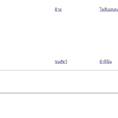
ฝ้าย
โพลีเอสเตอ
ขนสัตว์
ผ้าลินิน