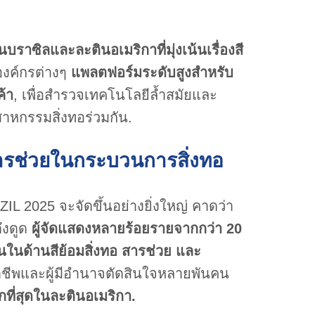
าซิลและละตินอเมริกาที่มุ่งเน้นเรื่องสี
องค์กรต่างๆ
แพลตฟอร์มระดับสูงสำหรับ
้า
, เพื่อสำรวจเทคโนโลยีล้ำสมัยและ
าหกรรมสิ่งทอร่วมกัน.
ารช่วยในกระบวนการสิ่งทอ
2025 จะจัดขึ้นอย่างยิ่งใหญ่ คาดว่า
ึงดูด
ผู้จัดแสดงหลายร้อยรายจากกว่า 20
นในด้านสีย้อมสิ่งทอ สารช่วย และ
อาชีพและผู้มีอำนาจตัดสินใจหลายพันคน
ที่สุดในละตินอเมริกา.