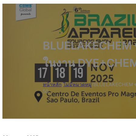
BLUELAKECHEM ขอเช
ในงาน DYE+CHEM B
หน้าหลัก
/
ไม่มีหมวดหมู่
/
BLUELAKECHEM ขอเช
50