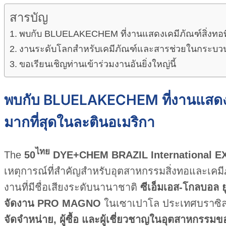
สารบัญ
พบกับ BLUELAKECHEM ที่งานแสดงเคมีภัณฑ์สิ่งทอที่
งานระดับโลกสำหรับเคมีภัณฑ์และสารช่วยในกระบวน
ขอเรียนเชิญท่านเข้าร่วมงานอันยิ่งใหญ่นี้
พบกับ BLUELAKECHEM ที่งานแสดงเคม
มากที่สุดในละตินอเมริกา
ไทย
The
50
DYE+CHEM BRAZIL International E
เหตุการณ์ที่สำคัญสำหรับอุตสาหกรรมสิ่งทอและเคมีภ
งานที่มีชื่อเสียงระดับนานาชาติ
ซีเอ็มเอส-โกลบอล ย
จัดงาน PRO MAGNO
ในเซาเปาโล ประเทศบราซิล
จัดจำหน่าย, ผู้ซื้อ และผู้เชี่ยวชาญในอุตสาหกรรม