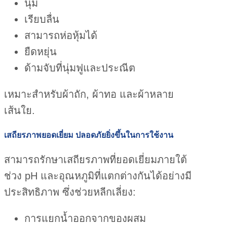
นุ่ม
เรียบลื่น
สามารถห่อหุ้มได้
ยืดหยุ่น
ด้ามจับที่นุ่มฟูและประณีต
เหมาะสำหรับผ้าถัก, ผ้าทอ และผ้าหลาย
เส้นใย.
เสถียรภาพยอดเยี่ยม ปลอดภัยยิ่งขึ้นในการใช้งาน
สามารถรักษาเสถียรภาพที่ยอดเยี่ยมภายใต้
ช่วง pH และอุณหภูมิที่แตกต่างกันได้อย่างมี
ประสิทธิภาพ ซึ่งช่วยหลีกเลี่ยง:
การแยกน้ำออกจากของผสม