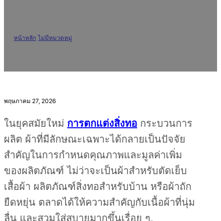
การผลิต
หน้าหลัก
/
ไม่มีหมวดหมู่
/
น้ำมันซิลิโคนอ่อนตัวความเข้มข้นสูง: ทางเลือกที่
เหมาะสมสำหรับการปรับปรุงการจับและการเสถียรภาพในการผลิต
พฤษภาคม 27, 2026
ในยุคสมัยใหม่
การตกแต่งสิ่งทอ
กระบวนการ
ผลิต ผ้าที่มีลักษณะเฉพาะได้กลายเป็นปัจจัย
สำคัญในการกำหนดคุณภาพและมูลค่าเพิ่ม
ของผลิตภัณฑ์ ไม่ว่าจะเป็นผ้าสำหรับตัดเย็บ
เสื้อผ้า ผลิตภัณฑ์สิ่งทอสำหรับบ้าน หรือผ้าถัก
ยืดหยุ่น ตลาดได้ให้ความสำคัญกับเนื้อผ้าที่นุ่ม
ลื่น และสวมใส่สบายมากขึ้นเรื่อย ๆ.