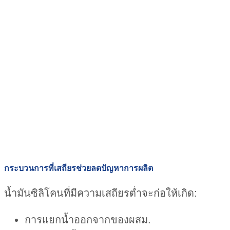
กระบวนการที่เสถียรช่วยลดปัญหาการผลิต
น้ำมันซิลิโคนที่มีความเสถียรต่ำจะก่อให้เกิด:
การแยกน้ำออกจากของผสม.