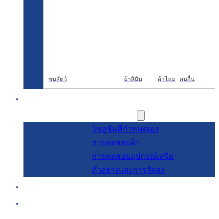
ขนสัตว์
ผ้าลินิน
ผ้าไหม
คนอื่น
การวิจัยและพัฒนา
การบริการ
โซลูชันที่กำหนดเอง
การทดสอบผ้า
การทดสอบอุปกรณ์เสริม
ตัวอย่างและการจัดส่ง
เกี่ยวกับ
บล็อกและข่าวสาร