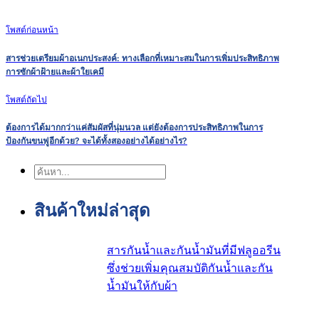
โพสต์ก่อนหน้า
สารช่วยเตรียมผ้าอเนกประสงค์: ทางเลือกที่เหมาะสมในการเพิ่มประสิทธิภาพ
การซักผ้าฝ้ายและผ้าใยเคมี
โพสต์ถัดไป
ต้องการได้มากกว่าแค่สัมผัสที่นุ่มนวล แต่ยังต้องการประสิทธิภาพในการ
ป้องกันขนฟูอีกด้วย? จะได้ทั้งสองอย่างได้อย่างไร?
ค้นหา
สินค้าใหม่ล่าสุด
สารกันน้ำและกันน้ำมันที่มีฟลูออรีน
ซึ่งช่วยเพิ่มคุณสมบัติกันน้ำและกัน
น้ำมันให้กับผ้า