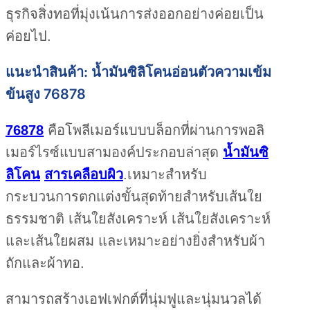
ธุรกิจสิ่งทอที่มุ่งเน้นการส่งออกอย่างค่อยเป็น
ค่อยไป.
แนะนำสินค้า: น้ำมันซิลิโคนอ่อนตัวความเข้ม
ข้นสูง 76878
76878
คือโพลีเมอร์แบบบล็อกที่ผ่านการพอลิ
เมอร์ไรซ์แบบสามองค์ประกอบล่าสุด
น้ำมันซิ
ลิโคน
สารเคลือบผิว
.เหมาะสำหรับ
กระบวนการตกแต่งขั้นสุดท้ายสำหรับเส้นใย
ธรรมชาติ เส้นใยสังเคราะห์ เส้นใยสังเคราะห์
และเส้นใยผสม และเหมาะอย่างยิ่งสำหรับผ้า
ถักและผ้าทอ.
สามารถสร้างเอฟเฟกต์ที่นุ่มฟูและนุ่มนวลได้