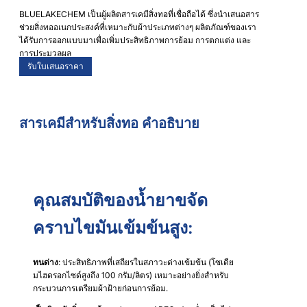
BLUELAKECHEM เป็นผู้ผลิตสารเคมีสิ่งทอที่เชื่อถือได้ ซึ่งนำเสนอสาร
ช่วยสิ่งทออเนกประสงค์ที่เหมาะกับผ้าประเภทต่างๆ ผลิตภัณฑ์ของเรา
ได้รับการออกแบบมาเพื่อเพิ่มประสิทธิภาพการย้อม การตกแต่ง และ
การประมวลผล
รับใบเสนอราคา
สารเคมีสำหรับสิ่งทอ คำอธิบาย
คุณสมบัติของน้ำยาขจัด
คราบไขมันเข้มข้นสูง:
ทนด่าง
: ประสิทธิภาพที่เสถียรในสภาวะด่างเข้มข้น (โซเดีย
มไฮดรอกไซด์สูงถึง 100 กรัม/ลิตร) เหมาะอย่างยิ่งสำหรับ
กระบวนการเตรียมผ้าฝ้ายก่อนการย้อม.