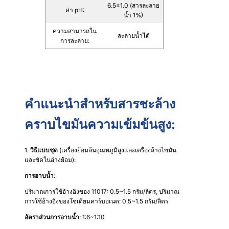
6.5±1.0 (สารละลาย
ค่า pH:
น้ำ 1%)
ความสามารถใน
ละลายน้ำได้
การละลาย:
คำแนะนำสำหรับสารชะล้าง
คราบไขมันความเข้มข้นสูง:
1.
วิธีแบบชุด
(เครื่องย้อมล้นอุณหภูมิสูงและเครื่องล้างไขมัน
และขัดในอ่างย้อม):
การอาบน้ำ
:
ปริมาณการใช้อ้างอิงของ 11017: 0.5~1.5 กรัม/ลิตร, ปริมาณ
การใช้อ้างอิงของโซเดียมคาร์บอเนต: 0.5~1.5 กรัม/ลิตร
อัตราส่วนการอาบน้ำ
: 1:6~1:10