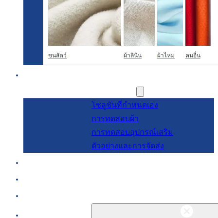
ขนสัตว์
ผ้าลินิน
ผ้าไหม
คนอื่น
การวิจัยและพัฒนา
การบริการ
โซลูชันที่กำหนดเอง
การทดสอบผ้า
การทดสอบอุปกรณ์เสริม
ตัวอย่างและการจัดส่ง
เกี่ยวกับ
บล็อกและข่าวสาร
ติดต่อ