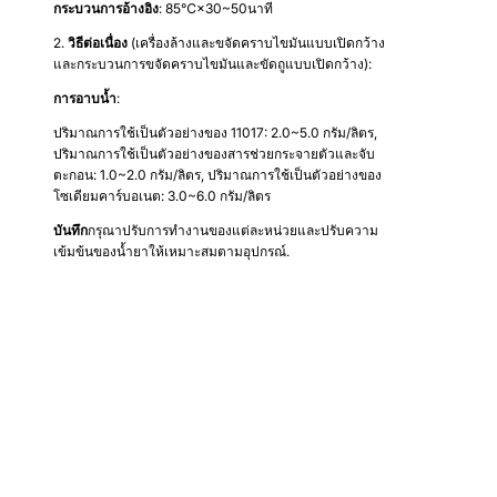
กระบวนการอ้างอิง
: 85℃×30~50นาที
2.
วิธีต่อเนื่อง
(เครื่องล้างและขจัดคราบไขมันแบบเปิดกว้าง
และกระบวนการขจัดคราบไขมันและขัดถูแบบเปิดกว้าง):
การอาบน้ำ
:
ปริมาณการใช้เป็นตัวอย่างของ 11017: 2.0~5.0 กรัม/ลิตร,
ปริมาณการใช้เป็นตัวอย่างของสารช่วยกระจายตัวและจับ
ตะกอน: 1.0~2.0 กรัม/ลิตร, ปริมาณการใช้เป็นตัวอย่างของ
โซเดียมคาร์บอเนต: 3.0~6.0 กรัม/ลิตร
บันทึก
กรุณาปรับการทำงานของแต่ละหน่วยและปรับความ
เข้มข้นของน้ำยาให้เหมาะสมตามอุปกรณ์.