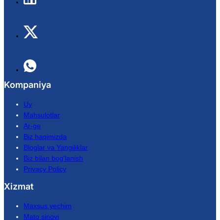
Kompaniya
Uy
Mahsulotlar
Ar-ge
Biz haqimizda
Bloglar va Yangiliklar
Biz bilan bog'lanish
Privacy Policy
Xizmat
Maxsus yechim
Mato sinovi