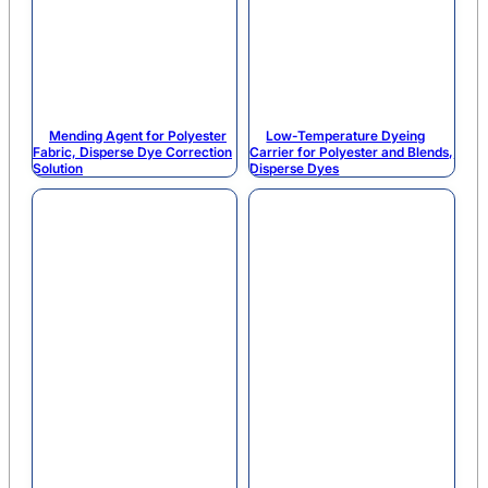
Mending Agent for Polyester
Low-Temperature Dyeing
Fabric, Disperse Dye Correction
Carrier for Polyester and Blends,
Solution
Disperse Dyes